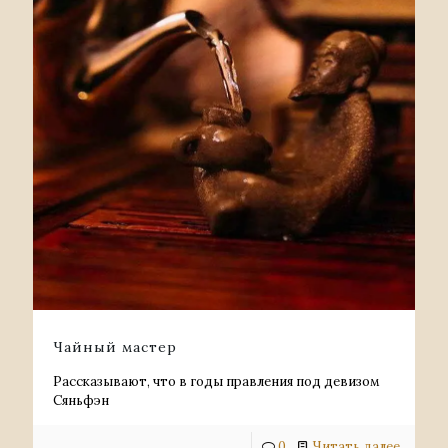
Чайный мастер
Рассказывают, что в годы правления под девизом
Сяньфэн
0
Читать далее