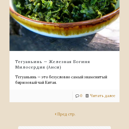
Тегуаньинь — Железная Богиня
Милосердия (Анси)
Тегуаньинь — это безусловно самый знаменитый
бирюзовый чай Китая.
0
Читать далее
Пред стр.