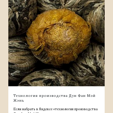
Технология производства Дун Фан Мэй
Жэнь
Если набрать в Яндексе «технология производства