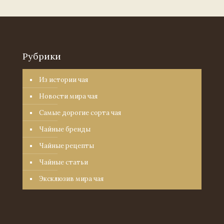
Рубрики
Из истории чая
Новости мира чая
Самые дорогие сорта чая
Чайные бренды
Чайные рецепты
Чайные статьи
Эксклюзив мира чая