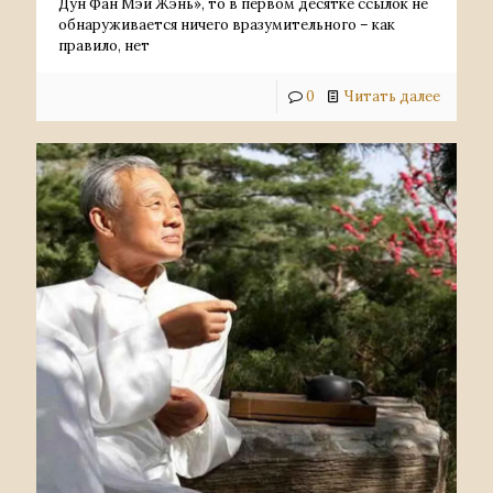
Дун Фан Мэй Жэнь», то в первом десятке ссылок не
обнаруживается ничего вразумительного – как
правило, нет
0
Читать далее