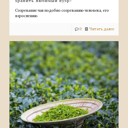
хранить любимый пуэр?
Созревание чая подобно созреванию человека, его
взрослению.
0
Читать далее