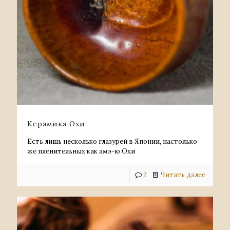
Керамика Охи
Есть лишь несколько глазурей в Японии, настолько
же пленительных как амэ-ю Охи
2
Читать далее