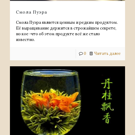
Смола Пуэра
Смола Пуэра является ценным и редким продуктом.
Её выращивание держится в строжайшем секрете,
но кое -что об этом продукте всё же стало
известно.
0
Читать далее