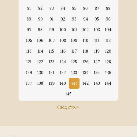
81
82
83
84
85
86
87
88
89
90
91
92
93
94
95
96
97
98
99
100
101
102
103
104
105
106
107
108
109
110
111
112
113
114
115
116
117
118
119
120
121
122
123
124
125
126
127
128
129
130
131
132
133
134
135
136
137
138
139
140
141
142
143
144
145
След стр.