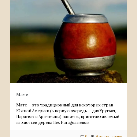
Мате
Мате — это традиционный для некоторых стран
Южной Америки (в первую очередь — для Уругвая,
Парагвая и Аргентины) напиток, приготавливаемый
из листьев дерева Ilex Paraguariensis
0
Читать далее