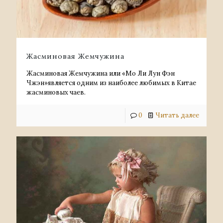
Жасминовая Жемчужина
Жасминовая Жемчужина или «Мо Ли Лун Фэн
Чжэн»является одним из наиболее любимых в Китае
жасминовых чаев.
0
Читать далее