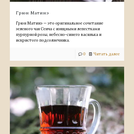
Грюн Матинэ
Грюн Матинэ — это оригинальное сочетание
зеленого чая Сенча с изящными лепестками
пурпурной розы, небесно-синего василька и
искристого подсолнечника.
0
Читать далее