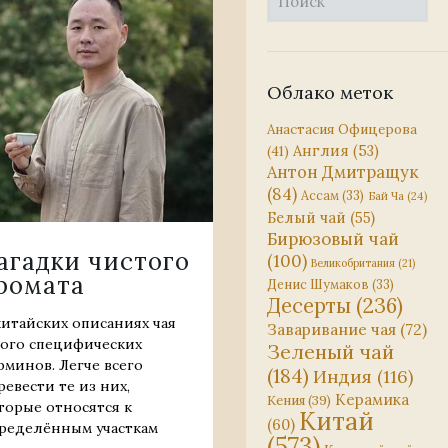
Облако меток
Анастасия Офицерова
Англия
(53)
(41)
Антон Дмитращук
(84)
Ассам
(33)
Бай Ча
(24)
Белый чай
(55)
Бирюзовый чай
агадки чистого
(100)
Великобритания
(21)
ромата
Денис Шумаков
(33)
Десерты
(236)
китайских описаниях чая
Заваривание чая
(72)
ого специфических
Зеленый чай
рминов. Легче всего
(184)
Индия
(116)
ревести те из них,
Керамика
Кения
(39)
торые относятся к
Китай
(60)
ределённым участкам
(573)