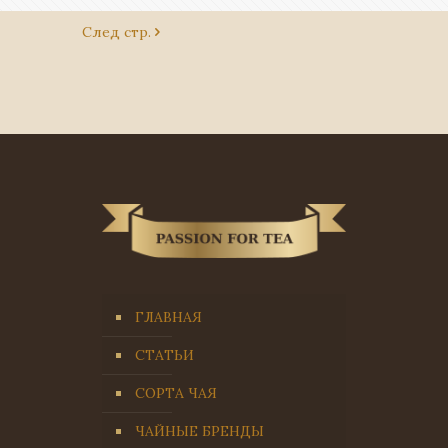
След стр.
ГЛАВНАЯ
СТАТЬИ
СОРТА ЧАЯ
ЧАЙНЫЕ БРЕНДЫ