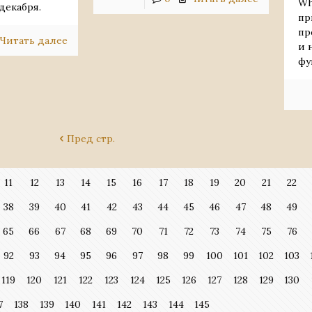
Wh
 декабря.
пр
пр
Читать далее
и 
фу
Пред стр.
11
12
13
14
15
16
17
18
19
20
21
22
38
39
40
41
42
43
44
45
46
47
48
49
65
66
67
68
69
70
71
72
73
74
75
76
92
93
94
95
96
97
98
99
100
101
102
103
119
120
121
122
123
124
125
126
127
128
129
130
7
138
139
140
141
142
143
144
145