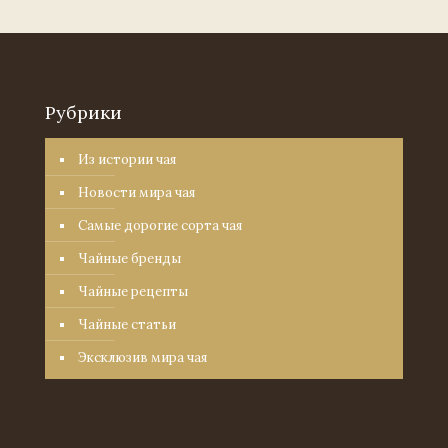
Рубрики
Из истории чая
Новости мира чая
Самые дорогие сорта чая
Чайные бренды
Чайные рецепты
Чайные статьи
Эксклюзив мира чая