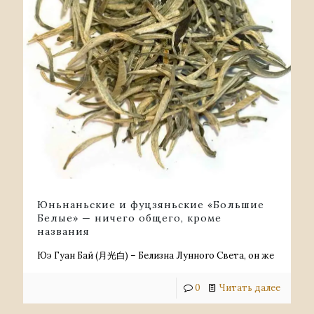
Юньнаньские и фуцзяньские «Большие
Белые» — ничего общего, кроме
названия
Юэ Гуан Бай (月光白) – Белизна Лунного Света, он же
0
Читать далее