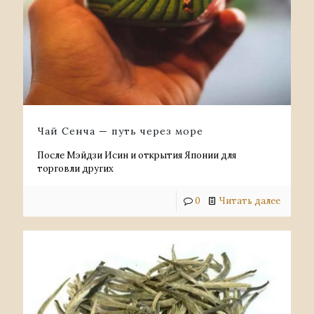
Чай Сенча — путь через море
После Мэйдзи Исин и открытия Японии для
торговли других
0
Читать далее