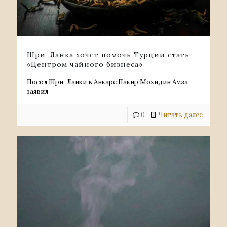
Шри-Ланка хочет помочь Турции стать
«Центром чайного бизнеса»
Посол Шри-Ланки в Анкаре Пакир Мохидин Амза
заявил
0
Читать далее