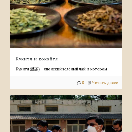
Кукитя и кокэйтя
Кукитя (茎茶) – японский зелёный чай, в котором
0
Читать далее