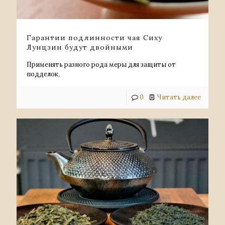
Гарантии подлинности чая Сиху
Лунцзин будут двойными
Применять разного рода меры для защиты от
подделок,
0
Читать далее