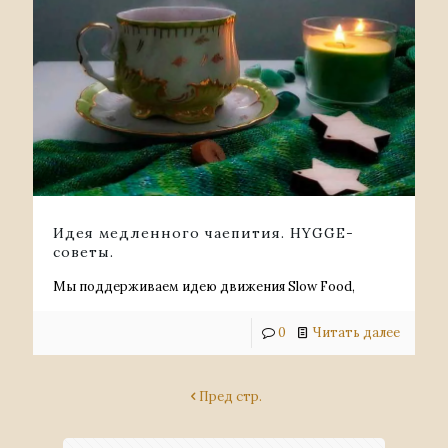
Идея медленного чаепития. HYGGE-
советы.
Мы поддерживаем идею движения Slow Food,
0
Читать далее
Пред стр.