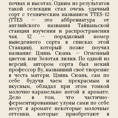
почвах и высотах. Одним из результатов
такой селекции стал очень удачный
сорт с техническим названием TTES-12
(TTES — это аббревиатура от
английского названия Тайваньской
станции изучения и распространения
чая, 12 — порядковый номер
выведенного сорта в списках этой
Станции), который позже поучил
название Цзинь Сюань — Огненный
цветок или Золотая лилия. По одной из
версий, автором сорта был некий
профессор Ву, назвавший своё творение
в честь матери. Цзинь Сюань, сам по
себе будучи чаем прекрасным и
вкусным, обладал при этом тонкой
молочно-карамельно нотой в аромате.
Дело в том, что частично-
ферментированные улуны сами по себе
несут в аромате некоторые молочные
оттенки, которые приобретают в