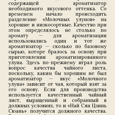
содержащей ароматизатор
необходимого вкусового оттенка. Со
временем начало происходить
разделение «Молочных улунов» на
хорошие и низкосортные. Качество при
этом определялось не столько по
аромату — для ароматизации
использовались один и тот же
ароматизатор — сколько по базовому
сырью, которе бралось за основу при
приготовлении ароматизированного
улуна. Здесь по-прежнему играл роль
вопрос качества чайного листа,
поскольку, каким бы хорошим не был
ароматизатор — вкус «Молочного
улуна» зависит от чая, который взят за
его основу. Если для производства
используется качественный чайный
лист, выращенный и собранный в
должных условиях, то и «Най Сян Цзинь
Сюань» получится должного качества.