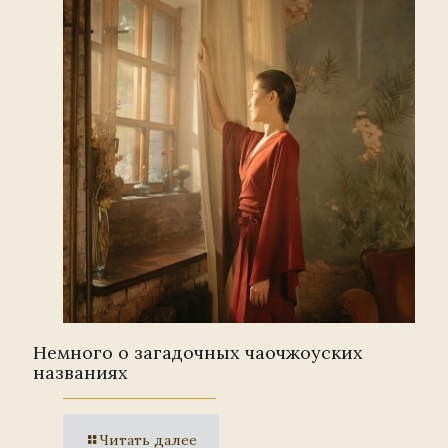
Немного о загадочных чаочжоуских
названиях
Читать далее