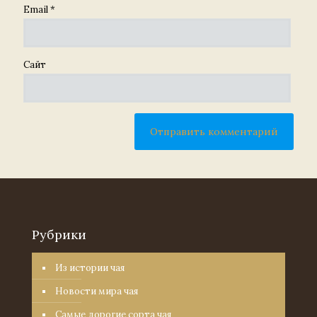
Email
*
Сайт
Рубрики
Из истории чая
Новости мира чая
Самые дорогие сорта чая