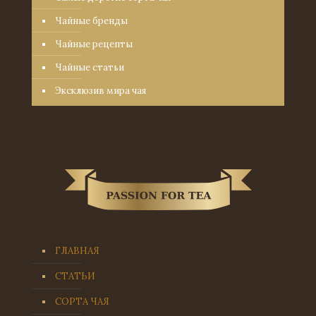
Чайные бренды
Чайные рецепты
Чайные статьи
Эксклюзив мира чая
ГЛАВНАЯ
СТАТЬИ
СОРТА ЧАЯ