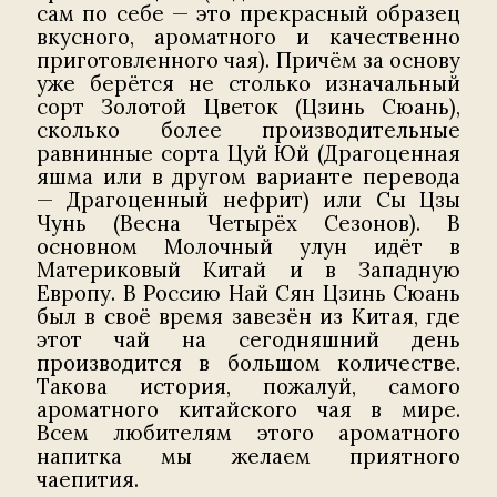
сам по себе — это прекрасный образец
вкусного, ароматного и качественно
приготовленного чая). Причём за основу
уже берётся не столько изначальный
сорт Золотой Цветок (Цзинь Сюань),
сколько более производительные
равнинные сорта Цуй Юй (Драгоценная
яшма или в другом варианте перевода
— Драгоценный нефрит) или Сы Цзы
Чунь (Весна Четырёх Сезонов). В
основном Молочный улун идёт в
Материковый Китай и в Западную
Европу. В Россию Най Сян Цзинь Сюань
был в своё время завезён из Китая, где
этот чай на сегодняшний день
производится в большом количестве.
Такова история, пожалуй, самого
ароматного китайского чая в мире.
Всем любителям этого ароматного
напитка мы желаем приятного
чаепития.