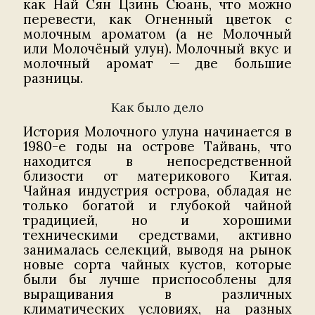
как Най Сян Цзинь Сюань, что можно
перевести, как Огненный цветок с
молочным ароматом (а не Молочный
или Молочёный улун). Молочный вкус и
молочный аромат — две большие
разницы.
Как было дело
История Молочного улуна начинается в
1980-е годы на острове Тайвань, что
находится в непосредственной
близости от материкового Китая.
Чайная индустрия острова, обладая не
только богатой и глубокой чайной
традицией, но и хорошими
техническими средствами, активно
занималась селекций, выводя на рынок
новые сорта чайных кустов, которые
были бы лучше приспособлены для
выращивания в различных
климатических условиях, на разных