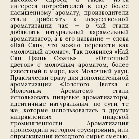
интереса потребителей к ещё более
насыщенному аромату, производители
стали прибегать к искусственной
ароматизации чая — в чай стали
добавлять натуральный карамельный
ароматизатор, а в его название — слова
«Най Сян», что можно перевести как
«молочный аромат». Так появился «Най
Сян Цзинь Сюань» — «Огненный
цветок» с молочным ароматом, более
известный в мире, как Молочный улун.
Практически сразу для дополнительной
ароматизации «Золотого Цветка с
Молочным Ароматом» стали
использовать пищевые ароматизаторы,
идентичные натуральным, по сути, те
же, которые использовались в других
направлениях пищевой
промышленности. Ароматизация
происходила методом соусировния, или
опрыскивания исходного сырья смесью,