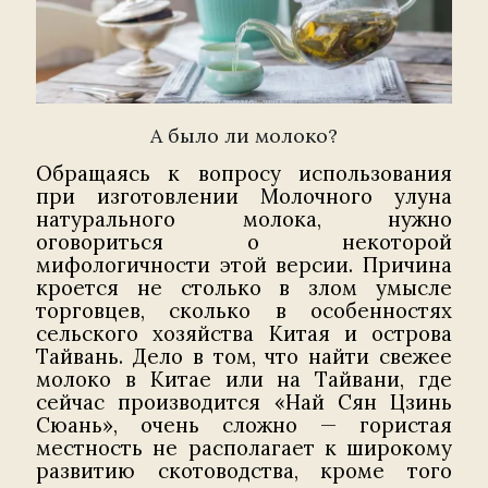
А было ли молоко?
Обращаясь к вопросу использования
при изготовлении Молочного улуна
натурального молока, нужно
оговориться о некоторой
мифологичности этой версии. Причина
кроется не столько в злом умысле
торговцев, сколько в особенностях
сельского хозяйства Китая и острова
Тайвань. Дело в том, что найти свежее
молоко в Китае или на Тайвани, где
сейчас производится «Най Сян Цзинь
Сюань», очень сложно — гористая
местность не располагает к широкому
развитию скотоводства, кроме того