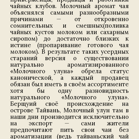
чайных клубов. Молочный аромат чая
объяснялся самыми разнообразными
причинами — от откровенно
сомнительных и смешных(поливка
чайных кустов молоком или сахарным
сиропом) до достаточно близких к
истине (пропаривание готового чая
молоком). В результате таких усердных
стараний версия о существовании
натурально ароматизированного
«Молочного улуна» обрела статус
канонической, а каждый продавец
обязан был иметь в своём ассортименте
хотя бы одну разновидность
натурального «Молочного улуна».
Берщуий своё происхождение на
острове Тайвань, Молочный улун там в
наши дни производится исключительно
на экспорт — сами жители
предпочитают пить свои чаи без
ароматизации (ведь тайваньский чай