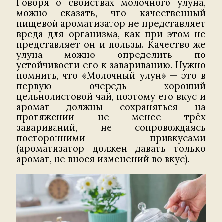
Говоря о свойствах молочного улуна,
можно сказать, что качественный
пищевой ароматизатор не представляет
вреда для организма, как при этом не
представляет он и пользы. Качество же
улуна можно определить по
устойчивости его к завариванию. Нужно
помнить, что «Молочный улун» — это в
первую очередь хороший
цельнолистовой чай, поэтому его вкус и
аромат должны сохраняться на
протяжении не менее трёх
завариваний, не сопровождаясь
посторонними привкусами
(ароматизатор должен давать только
аромат, не внося изменений во вкус).