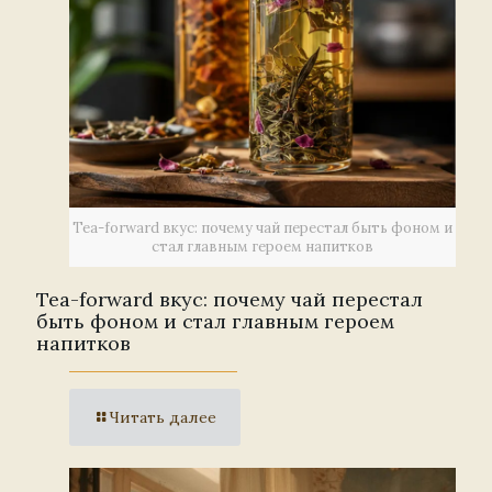
Tea-forward вкус: почему чай перестал быть фоном и
стал главным героем напитков
Tea-forward вкус: почему чай перестал
быть фоном и стал главным героем
напитков
Читать далее