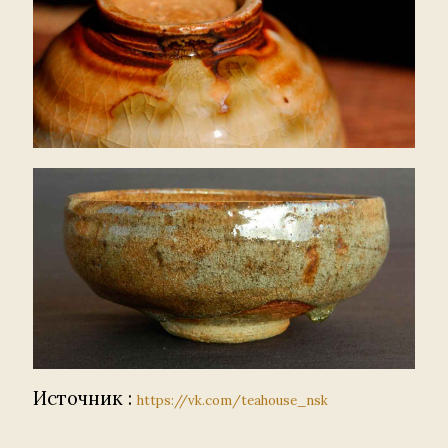
Источник :
https://vk.com/teahouse_nsk