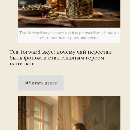
Tea-forward вкус: почему чай перестал быть фоном и
стал главным героем напитков
Tea-forward вкус: почему чай перестал
быть фоном и стал главным героем
напитков
Читать далее