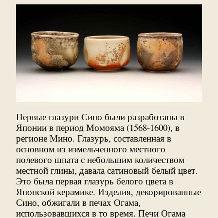
Первые глазури Сино были разработаны в
Японии в период Момояма (1568-1600), в
регионе Мино. Глазурь, составленная в
основном из измельченного местного
полевого шпата с небольшим количеством
местной глины, давала сатиновый белый цвет.
Это была первая глазурь белого цвета в
Японской керамике. Изделия, декорированные
Сино, обжигали в печах Огама,
использовавшихся в то время. Печи Огама