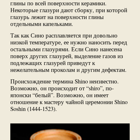
глины по всей поверхности керамики.
Некоторые глазури дают сборку, при которой
глазурь лежит на поверхности глины
отдельными капельками.
Так как Сино расплавляется при довольно
низкой температуре, ее нужно наносить перед
остальными глазурями. Если Сино нанесена
поверх других глазурей, выделение газов из
подлежащих глазурей приведут к
нежелательным проколам и другим дефектам.
Происхождение термина Shino неизвестно.
Возможно, он происходит от “shiro”, по-
японски “белый”. Возможно, он имеет
отношение к мастеру чайной церемонии Shino
Soshin (1444-1523).