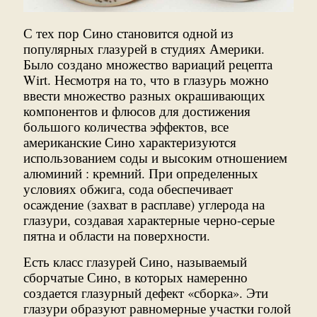
С тех пор Сино становится одной из
популярных глазурей в студиях Америки.
Было создано множество вариаций рецепта
Wirt. Несмотря на то, что в глазурь можно
ввести множество разных окрашивающих
компонентов и флюсов для достижения
большого количества эффектов, все
американские Сино характеризуются
использованием соды и высоким отношением
алюминий : кремний. При определенных
условиях обжига, сода обеспечивает
осаждение (захват в расплаве) углерода на
глазури, создавая характерные черно-серые
пятна и области на поверхности.
Есть класс глазурей Сино, называемый
сборчатые Сино, в которых намеренно
создается глазурный дефект «сборка». Эти
глазури образуют равномерные участки голой