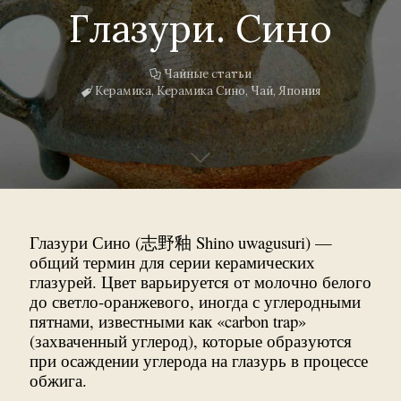
Глазури. Сино
Чайные статьи
Керамика
,
Керамика Сино
,
Чай
,
Япония
Глазури Сино (志野釉 Shino uwagusuri) —
общий термин для серии керамических
глазурей. Цвет варьируется от молочно белого
до светло-оранжевого, иногда с углеродными
пятнами, известными как «carbon trap»
(захваченный углерод), которые образуются
при осаждении углерода на глазурь в процессе
обжига.