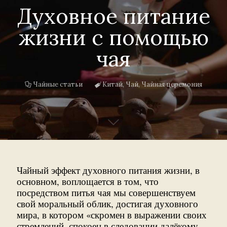
Духовное питание
жизни с помощью
чая
Чайные статьи
Китай
,
Чай
,
Чайная церемония
Чайный эффект духовного питания жизни, в
основном, воплощается в том, что
посредством питья чая мы совершенствуем
свой моральный облик, достигая духовного
мира, в котором «скромен в выражении своих
стремлений, спокоен в следовании далёкому