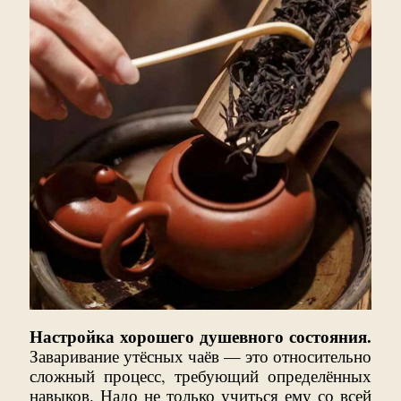
Настройка хорошего душевного состояния.
Заваривание утёсных чаёв — это относительно
сложный процесс, требующий определённых
навыков. Надо не только учиться ему со всей