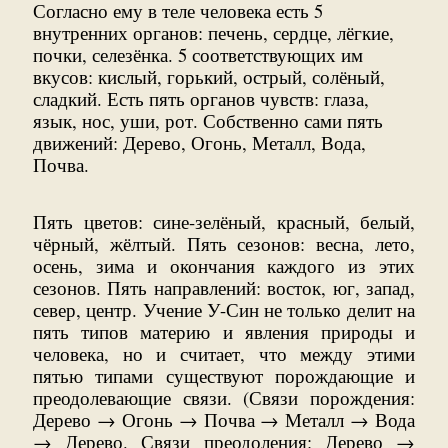
Согласно ему в теле человека есть 5
внутренних органов: печень, сердце, лёгкие,
почки, селезёнка. 5 соответствующих им
вкусов: кислый, горький, острый, солёный,
сладкий. Есть пять органов чувств: глаза,
язык, нос, уши, рот. Собственно сами пять
движений: Дерево, Огонь, Металл, Вода,
Почва.
Пять цветов: сине-зелёный, красный, белый,
чёрный, жёлтый. Пять сезонов: весна, лето,
осень, зима и окончания каждого из этих
сезонов. Пять направлений: восток, юг, запад,
север, центр. Учение У-Син не только делит на
пять типов материю и явления природы и
человека, но и считает, что между этими
пятью типами существуют порождающие и
преодолевающие связи. (Связи порождения:
Дерево → Огонь → Почва → Металл → Вода
→ Дерево. Связи преодоления: Дерево →