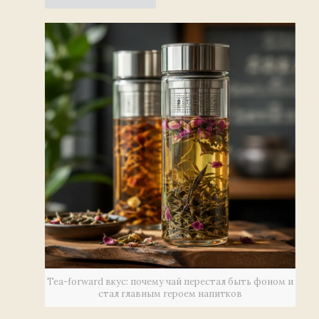
Tea-forward вкус: почему чай перестал быть фоном и
стал главным героем напитков