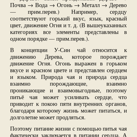
Почва → Вода → Огонь → Металл → Дерево
— прим.перев.) Например, сердцу
соответствуют горький вкус, язык, красный
цвет, движение Огня и т. д. (В вышеуказанных
категориях все элементы представлены в
одном порядке — прим.перев.).
В концепции У-Син чай относится к
движению Дерева, которое порождает
движение Огня. Огонь выражен в горьком
вкусе и красном цвете и представлен сердцем
и языком. Природа чая и природа сердца
взаимно порождающие, взаимно
проникающие и взаимовыгодные, поэтому
питьё чая может усиливать сердце, что
приводит к покою пяти внутренних органов,
благодаря которому жизнь может питаться, и
долголетие может продляться.
Поэтому питание жизни с помощью питья чая
фактически заключается в питании сердца. А