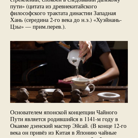
пути» (цитата из древнекитайского
философского трактата династии Западная
Хань (середина 2-го века до н.э.) «Хуэйнань-
Цзы» — прим.перев.).
Основателем японской концепции Чайного
Пути является родившийся в 1141-м году в
Окаяме дзенский мастер Эйсай. (В конце 12-го
века он привёз из Китая в Японию чайные