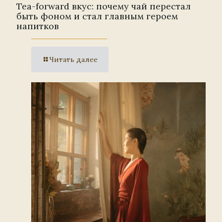
Tea-forward вкус: почему чай перестал
быть фоном и стал главным героем
напитков
Читать далее