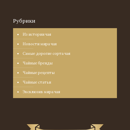
Рубрики
Из истории чая
Новости мира чая
Самые дорогие сорта чая
Чайные бренды
Чайные рецепты
Чайные статьи
Эксклюзив мира чая