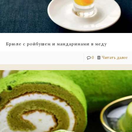
Брюле с ройбушем и мандаринами в меду
0
Читать далее