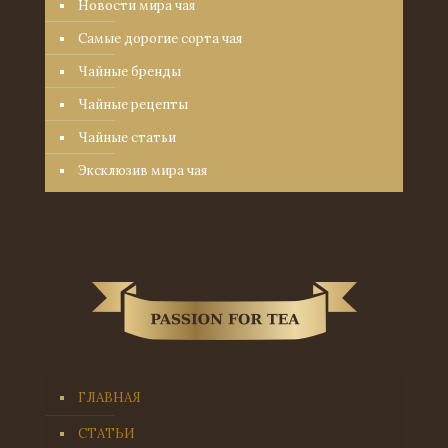
Новости мира чая
Самые дорогие сорта чая
Чайные бренды
Чайные рецепты
Чайные статьи
Эксклюзив мира чая
ГЛАВНАЯ
СТАТЬИ