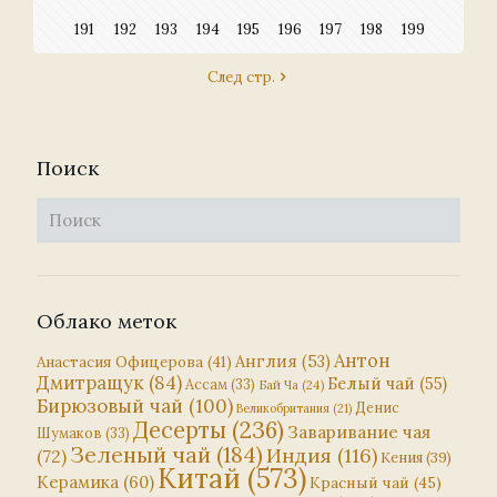
191
192
193
194
195
196
197
198
199
След стр.
Поиск
Облако меток
Антон
Англия
(53)
Анастасия Офицерова
(41)
Дмитращук
(84)
Белый чай
(55)
Ассам
(33)
Бай Ча
(24)
Бирюзовый чай
(100)
Денис
Великобритания
(21)
Десерты
(236)
Заваривание чая
Шумаков
(33)
Зеленый чай
(184)
Индия
(116)
(72)
Кения
(39)
Китай
(573)
Керамика
(60)
Красный чай
(45)