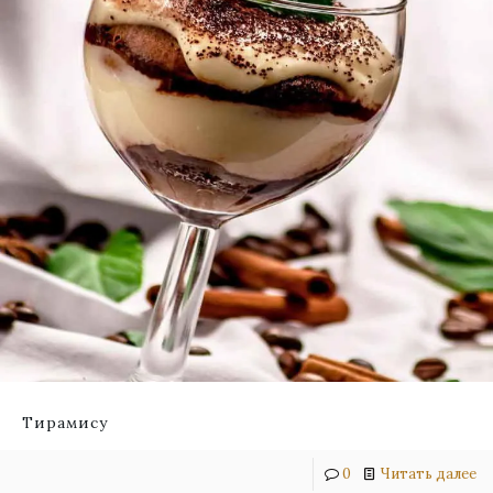
Тирамису
0
Читать далее