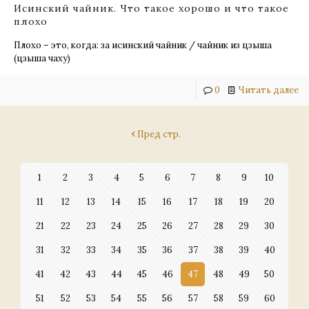
Исинский чайник. Что такое хорошо и что такое
плохо
Плохо – это, когда: за исинский чайник / чайник из цзыша
(цзыша чаху)
0
Читать далее
Пред стр.
1
2
3
4
5
6
7
8
9
10
11
12
13
14
15
16
17
18
19
20
21
22
23
24
25
26
27
28
29
30
31
32
33
34
35
36
37
38
39
40
41
42
43
44
45
46
47
48
49
50
51
52
53
54
55
56
57
58
59
60