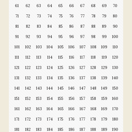
61
62
63
64
65
66
67
68
69
70
71
72
73
74
75
76
77
78
79
80
81
82
83
84
85
86
87
88
89
90
91
92
93
94
95
96
97
98
99
100
101
102
103
104
105
106
107
108
109
110
111
112
113
114
115
116
117
118
119
120
121
122
123
124
125
126
127
128
129
130
131
132
133
134
135
136
137
138
139
140
141
142
143
144
145
146
147
148
149
150
151
152
153
154
155
156
157
158
159
160
161
162
163
164
165
166
167
168
169
170
171
172
173
174
175
176
177
178
179
180
181
182
183
184
185
186
187
188
189
190