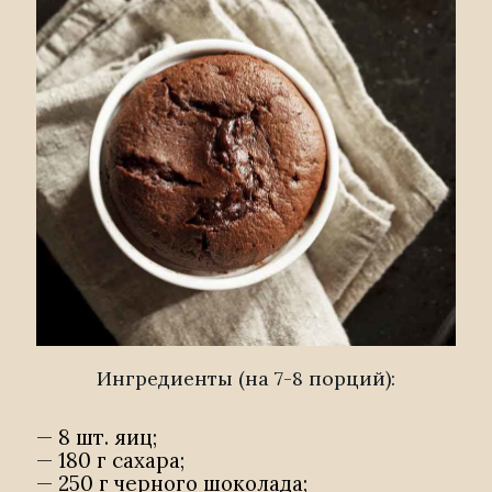
Ингредиенты (на 7-8 порций):
— 8 шт. яиц;
— 180 г сахара;
— 250 г черного шоколада;