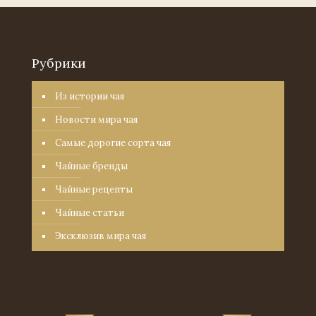
Рубрики
Из истории чая
Новости мира чая
Самые дорогие сорта чая
Чайные бренды
Чайные рецепты
Чайные статьи
Эксклюзив мира чая