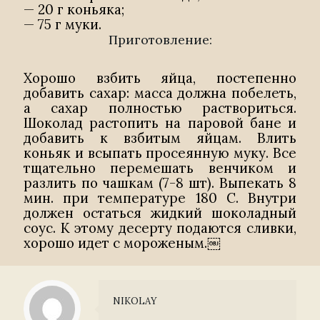
— 20 г коньяка;
— 75 г муки.
Приготовление:
Хорошо взбить яйца, постепенно
добавить сахар: масса должна побелеть,
а сахар полностью раствориться.
Шоколад растопить на паровой бане и
добавить к взбитым яйцам. Влить
коньяк и всыпать просеянную муку. Все
тщательно перемешать венчиком и
разлить по чашкам (7-8 шт). Выпекать 8
мин. при температуре 180 С. Внутри
должен остаться жидкий шоколадный
соус. К этому десерту подаются сливки,
хорошо идет с мороженым.￼
NIKOLAY