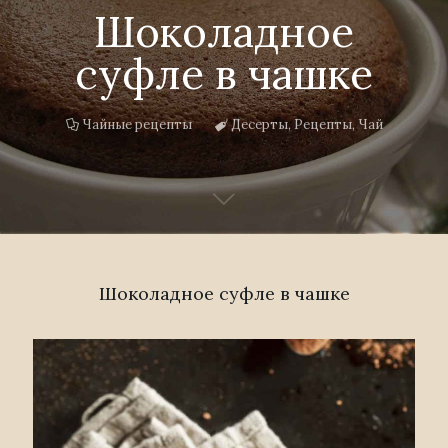
Шоколадное
суфле в чашке
Чайные рецепты
Десерты
,
Рецепты
,
Чай
Шоколадное суфле в чашке