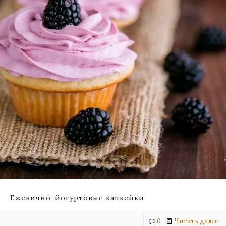
Ежевично-йогуртовые капкейки
0
Читать далее