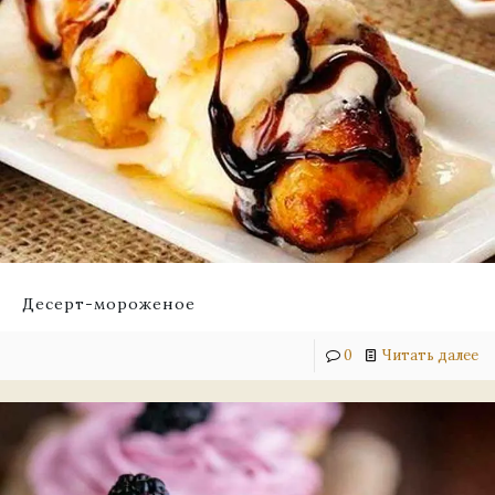
Десерт-мороженое
0
Читать далее