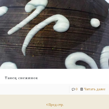
Танец снежинок
0
Читать далее
Пред стр.