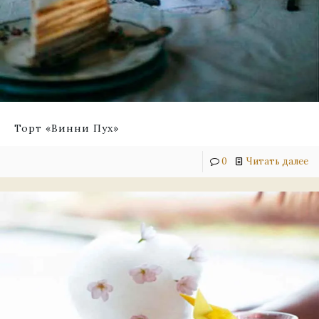
Торт «Винни Пух»
0
Читать далее