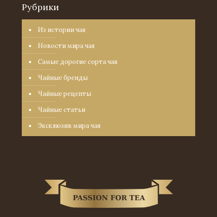
Рубрики
Из истории чая
Новости мира чая
Самые дорогие сорта чая
Чайные бренды
Чайные рецепты
Чайные статьи
Эксклюзив мира чая