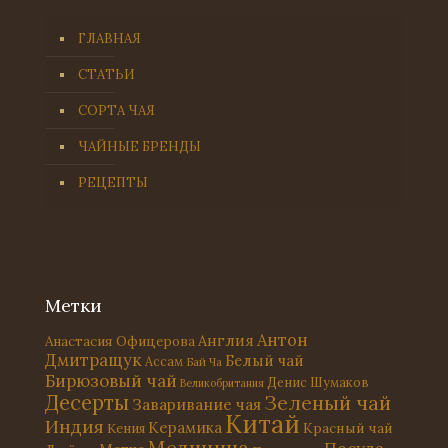
ГЛАВНАЯ
СТАТЬИ
СОРТА ЧАЯ
ЧАЙНЫЕ БРЕНДЫ
РЕЦЕПТЫ
Метки
Антон
Англия
Анастасия Офицерова
Дмитращук
Белый чай
Ассам
Бай Ча
Бирюзовый чай
Денис Шумаков
Великобритания
Десерты
Зеленый чай
Заваривание чая
Китай
Индия
Керамика
Красный чай
Кения
Медицина