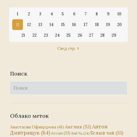
1
2
3
4
5
6
7
8
9
10
11
12
13
14
15
16
17
18
19
20
21
22
23
24
25
26
27
28
29
След стр.
Поиск
Облако меток
Антон
Англия
(53)
Анастасия Офицерова
(41)
Дмитращук
(84)
Белый чай
(55)
Ассам
(33)
Бай Ча
(24)