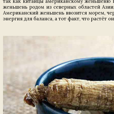
так как китайцы американскому женьшеню п
женьшень родом из северных областей Азии, 
Американский женьшень ввозится морем, чер
энергия для баланса, а тот факт, что растёт 