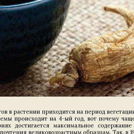
в в растении приходится на период вегетации,
темы происходит на 4-ый год, вот почему чащ
рнях достигается максимальное содержание 
чтения великовозрастным образцам. Так, в 19