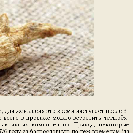
 для женьшеня это время наступает после 3-
е всего в продаже можно встретить четырёх-
активных компонентов. Правда, некоторые
76 году за баснословную по тем временам (да