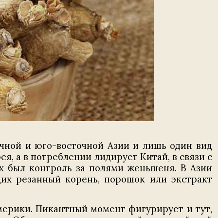
очной и юго-восточной Азии и лишь один вид
, а в потреблении лидирует Китай, в связи с
х был контроль за полями женьшеня. В Азии
щих резанный корень, порошок или экстракт
мерики. Пикантный момент фигурирует и тут,