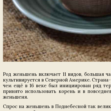
Род женьшень включает 11 видов, большая ч
культивируется в Северной Америке. Страна-
чем ещё в 16 веке был инициирован ряд те
принято использовать корень и в повседне
женьшеня.
Спрос на женьшень в Поднебесной так велик