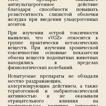
антиультцерогенное действие
благодаря способности повышать
резистентность слизистой оболочки
желудка при введении ульцерогенных
агентов.
При изучении острой токсичности
выявлено, что «VGZ» относится к
группе практически нетоксических
веществ. При изучении хронической
токсичностии основные показатели
обмена веществ подопытных животных
находились в пределах
физиологических колебаний.
Испытуемые препараты не обладали
местно-раздражающим,
аллергизирующим действием, а также
тератогенной и эмбриотоксической
активностью и не оказывали
отрицательного влияния на
постнатальное развитие потомства