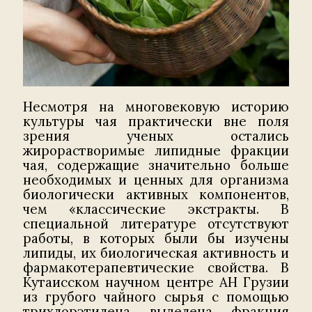
Несмотря на многовековую историю
культуры чая практически вне поля
зрения ученых остались
жирорастворимые липидные фракции
чая, содержащие значительно больше
необходимых и ценных для организма
биологически активных компонентов,
чем «классические экстракты. В
специальной литературе отсутствуют
работы, в которых были бы изучены
липиды, их биологическая активность и
фармакотерапевтические свойства. В
Кутаисском научном центре АН Грузии
из грубого чайного сырья с помощью
трихлорэтилена выделена фракция