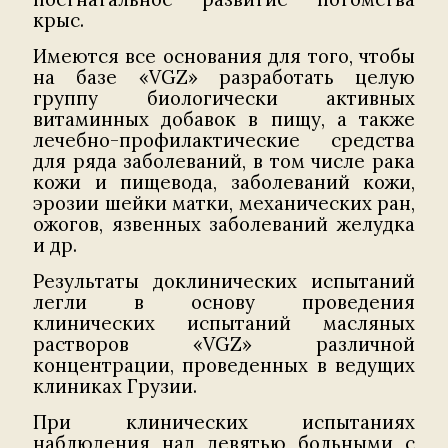
крыс.
Имеются все основания для того, чтобы
на базе «VGZ» разработать целую
группу биологически активных
витаминных добавок в пищу, а также
лечебно-профилактические средства
для ряда заболеваний, в том числе рака
кожи и пищевода, заболеваний кожи,
эрозии шейки матки, механических ран,
ожогов, язвенных заболеваний желудка
и др.
Результаты доклинических испытаний
легли в основу проведения
клинических испытаний масляных
растворов «VGZ» различной
концентрации, проведенных в ведущих
клиниках Грузии.
При клинических испытаниях
наблюдения над девятью больными с