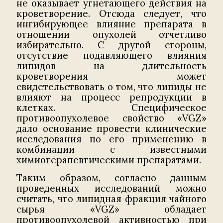
не оказывает угнетающего действия на
кроветворение. Отсюда следует, что
ингибирующее влияние препарата в
отношении опухолей отчетливо
избирательно. С другой стороны,
отсутствие подавляющего влияния
липидов на длительность
кроветворения может
свидетельствовать о том, что липиды не
влияют на процесс репродукции в
клетках. Специфическое
противоопухолевое свойство «VGZ»
дало основание провести клинические
исследования по его применению в
комбинации с известными
химиотерапевтическими препаратами.
Таким образом, согласно данным
проведенных исследований можно
считать, что липидная фракция чайного
сырья «VGZ» обладает
противоопухолевой активностью при