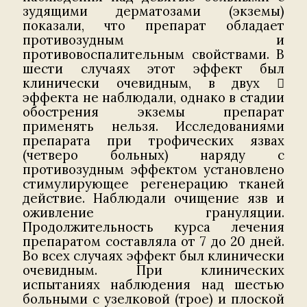
зудящими дерматозами (экземы)
показали, что препарат обладает
противозудным и
противовоспалительным свойствами. В
шести случаях этот эффект был
клинически очевидным, в двух 
эффекта не наблюдали, однако в стадии
обострения экземы препарат
применять нельзя. Исследованиями
препарата при трофических язвах
(четверо больных) наряду с
противозудным эффектом установлено
стимулирующее регенерацию тканей
действие. Наблюдали очищение язв и
оживление грануляции.
Продолжительность курса лечения
препаратом составляла от 7 до 20 дней.
Во всех случаях эффект был клинически
очевидным. При клинических
испытаниях наблюдения над шестью
больными с узелковой (трое) и плоской