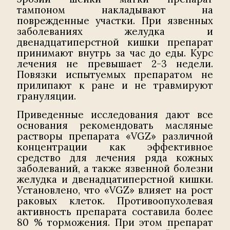
тампоном накладывают на
поврежденные участки. При язвенных
заболеваниях желудка и
двенадцатиперстной кишки препарат
принимают внутрь за час до еды. Курс
лечения не превышает 2-3 недели.
Повязки испытуемых препаратом не
прилипают к ране и не травмируют
грануляции.
Приведенные исследования дают все
основания рекомендовать масляные
растворы препарата «VGZ» различной
концентрации как эффективное
средство для лечения ряда кожных
заболеваний, а также язвенной болезни
желудка и двенадцатиперстной кишки.
Установлено, что «VGZ» влияет на рост
раковых клеток. Противоопухолевая
активность препарата составила более
80 % торможения. При этом препарат