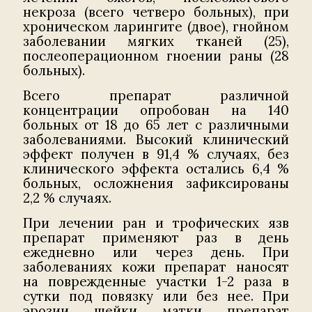
некроза (всего четверо больных), при
хроническом ларингите (двое), гнойном
заболевании мягких тканей (25),
послеоперационном гноении раны (28
больных).
Всего препарат различной
концентрации опробован на 140
больных от 18 до 65 лет с различными
заболеваниями. Высокий клинический
эффект получен в 91,4 % случаях, без
клинического эффекта остались 6,4 %
больных, осложнения зафиксированы
2,2 % случаях.
При лечении ран и трофических язв
препарат применяют раз в день
ежедневно или через день. При
заболеваниях кожи препарат наносят
на поврежденные участки 1-2 раза в
сутки под повязку или без нее. При
эрозии шейки матки препарат