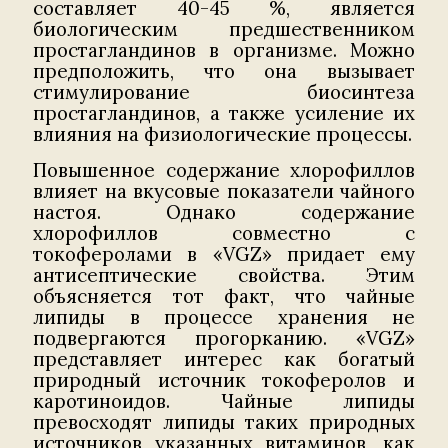
составляет 40-45 %, является
биологическим предшественником
простагландинов в организме. Можно
предположить, что она вызывает
стимулирование биосинтеза
простагландинов, а также усиление их
влияния на физиологические процессы.
Повышенное содержание хлорофиллов
влияет на вкусовые показатели чайного
настоя. Однако содержание
хлорофиллов совместно с
токоферолами в «VGZ» придает ему
антисептические свойства. Этим
объясняется тот факт, что чайные
липиды в процессе хранения не
подвергаются прогорканию. «VGZ»
представляет интерес как богатый
природный источник токоферолов и
каротиноидов. Чайные липиды
превосходят липиды таких природных
источников указанных витаминов, как