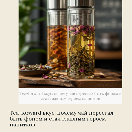
Tea-forward вкус: почему чай перестал быть фоном и
стал главным героем напитков
Tea-forward вкус: почему чай перестал
быть фоном и стал главным героем
напитков