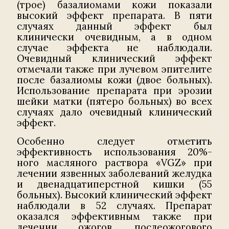
(трое) базалиомами кожи показали
высокий эффект препарата. В пяти
случаях данный эффект был
клинически очевидным, а в одном
случае эффекта не наблюдали.
Очевидный клинический эффект
отмечали также при лучевом эпителите
после базалиомы кожи (двое больных).
Использование препарата при эрозии
шейки матки (пятеро больных) во всех
случаях дало очевидный клинический
эффект.
Особенно следует отметить
эффективность использования 20%-
ного масляного раствора «VGZ» при
лечении язвенных заболеваний желудка
и двенадцатиперстной кишки (55
больных). Высокий клинический эффект
наблюдали в 52 случаях. Препарат
оказался эффективным также при
лечении ожогов, послеожогового