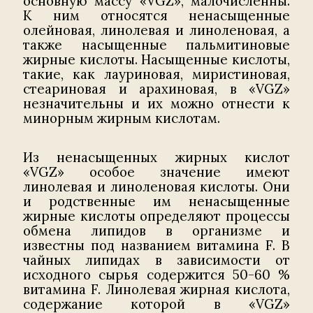
основную массу «VGZ», малочисленны.
К ним относятся ненасыщенные
олейновая, линолевая и линоленовая, а
также насыщенные пальмитиновые
жирные кислоты. Насыщенные кислоты,
такие, как лауриновая, миристиновая,
стеариновая и арахиновая, в «VGZ»
незначительны и их можно отнести к
минорным жирным кислотам.
Из ненасыщенных жирных кислот
«VGZ» особое значение имеют
линолевая и линоленовая кислоты. Они
и родственные им ненасыщенные
жирные кислоты определяют процессы
обмена липидов в организме и
известны под названием витамина F. В
чайных липидах в зависимости от
исходного сырья содержится 50-60 %
витамина F. Линолевая жирная кислота,
содержание которой в «VGZ»