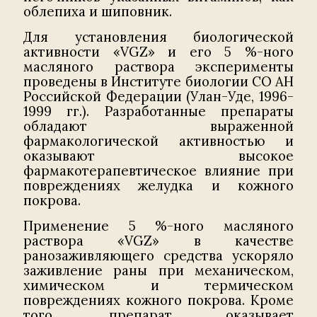
облепиха и шиповник.
Для установления биологической
активности «VGZ» и его 5 %-ного
масляного раствора эксперименты
проведены в Институте биологии СО АН
Российской Федерации (Улан-Уде, 1996-
1999 гг.). Разработанные препараты
обладают выраженной
фармакологической активностью и
оказывают высокое
фармакотерапевтическое влияние при
повреждениях желудка и кожного
покрова.
Применение 5 %-ного масляного
раствора «VGZ» в качестве
ранозаживляющего средства ускоряло
заживление раны при механическом,
химическом и термическом
повреждениях кожного покрова. Кроме
того, препарат оказывает