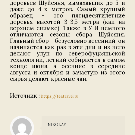
деревьев Шуйсяня, вымахавших до 5 и
даже до 4-х метров. Самый крупный
образец – это пятидесятилетние
деревья высотой 3-3,5 метра (как на
верхнем снимке). Также в У И немного
отличаются сезоны сбора Шуйсяня.
Главный сбор – безусловно весенний, он
начинается как раз в эти дни и из него
делают улун по северофуцзяньской
технологии, летний собирается в самом
конце июня, а осенние в середине
августа и октября и зачастую из этого
сырья делают красные чаи.
Источник :
https://teatravel.ru
NIKOLAY