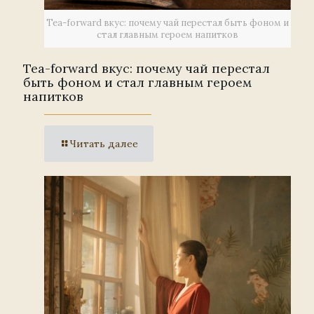
Tea-forward вкус: почему чай перестал быть фоном и
стал главным героем напитков
Tea-forward вкус: почему чай перестал
быть фоном и стал главным героем
напитков
Читать далее