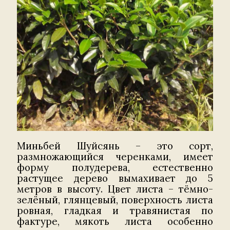
Миньбей Шуйсянь – это сорт,
размножающийся черенками, имеет
форму полудерева, естественно
растущее дерево вымахивает до 5
метров в высоту. Цвет листа – тёмно-
зелёный, глянцевый, поверхность листа
ровная, гладкая и травянистая по
фактуре, мякоть листа особенно