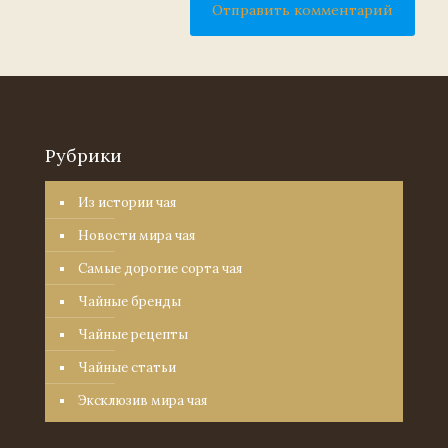
Рубрики
Из истории чая
Новости мира чая
Самые дорогие сорта чая
Чайные бренды
Чайные рецепты
Чайные статьи
Эксклюзив мира чая