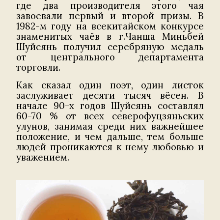
где два производителя этого чая
завоевали первый и второй призы. В
1982-м году на всекитайском конкурсе
знаменитых чаёв в г.Чанша Миньбей
Шуйсянь получил серебряную медаль
от центрального департамента
торговли.
Как сказал один поэт, один листок
заслуживает десяти тысяч вёсен. В
начале 90-х годов Шуйсянь составлял
60-70 % от всех северофуцзяньских
улунов, занимая среди них важнейшее
положение, и чем дальше, тем больше
людей проникаются к нему любовью и
уважением.