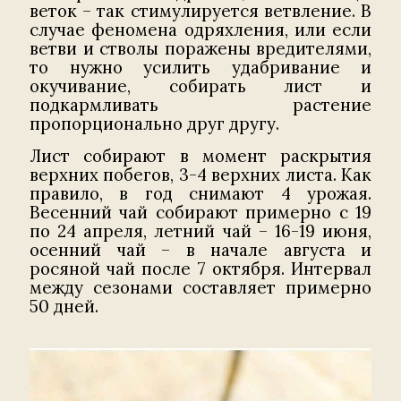
веток – так стимулируется ветвление. В
случае феномена одряхления, или если
ветви и стволы поражены вредителями,
то нужно усилить удабривание и
окучивание, собирать лист и
подкармливать растение
пропорционально друг другу.
Лист собирают в момент раскрытия
верхних побегов, 3-4 верхних листа. Как
правило, в год снимают 4 урожая.
Весенний чай собирают примерно с 19
по 24 апреля, летний чай – 16-19 июня,
осенний чай – в начале августа и
росяной чай после 7 октября. Интервал
между сезонами составляет примерно
50 дней.