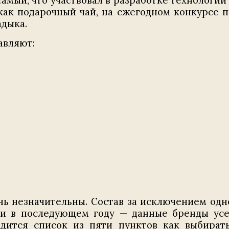
самый, что участвовал в разработке технологи
 как подарочный чай, на ежегодном конкурсе п
адыка.
авляют:
нь незначительны. Состав за исключением одн
 и в последующем году — данные бренды усел
дится список из пяти пунктов как выбирать 