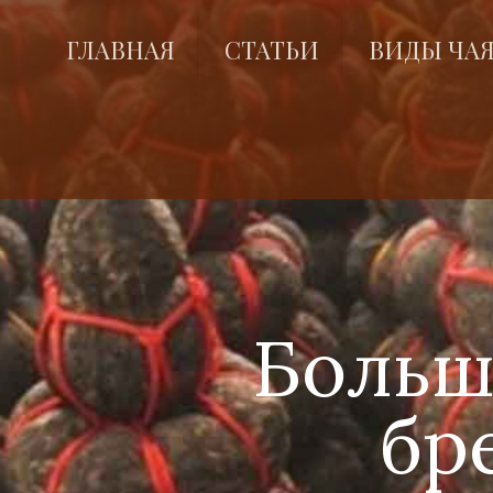
ГЛАВНАЯ
СТАТЬИ
ВИДЫ ЧА
Больш
бре