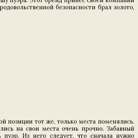
и шу пуэра. Этот бренд принес своей компании
родовольственной безопасности брал золото,
ой позиции тот же, только места поменялись.
ись на свои места очень прочно. Забавный
пуэр. Из него следует, что сначала нужно