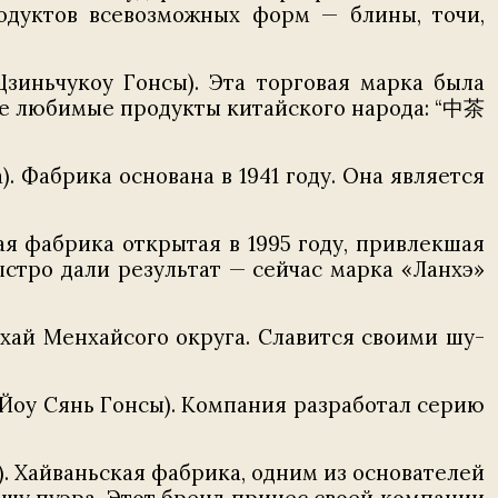
одуктов всевозможных форм — блины, точи,
укоу Гонсы). Эта торговая марка была
мые любимые продукты китайского народа: “中茶
 Фабрика основана в 1941 году. Она является
фабрика открытая в 1995 году, привлекшая
тро дали результат — сейчас марка «Ланхэ»
й Менхайсого округа. Славится своими шу-
 Сянь Гонсы). Компания разработал серию
Хайваньская фабрика, одним из основателей