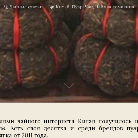
Чайные статьи
Китай
,
Пуэр
,
Чай
,
Чайная компания
лями чайного интернета Китая получилось н
. Есть своя десятка и среди брендов пуэр
ка от 2011 года.