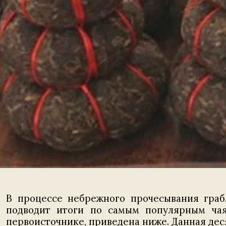
В процессе небрежного прочесывания граб
подводит итоги по самым популярным чаям
первоисточнике, приведена ниже. Данная десят