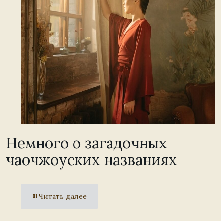
Немного о загадочных
чаочжоуских названиях
Читать далее