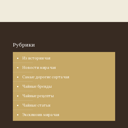
Рубрики
Из истории чая
Новости мира чая
Самые дорогие сорта чая
Чайные бренды
Чайные рецепты
Чайные статьи
Эксклюзив мира чая