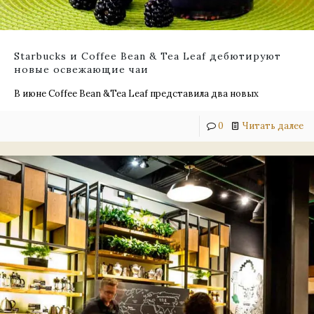
Starbucks и Coffee Bean & Tea Leaf дебютируют
новые освежающие чаи
В июне Coffee Bean &Tea Leaf представила два новых
0
Читать далее