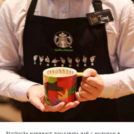
Starbucks начинает продавать чай с молоком в