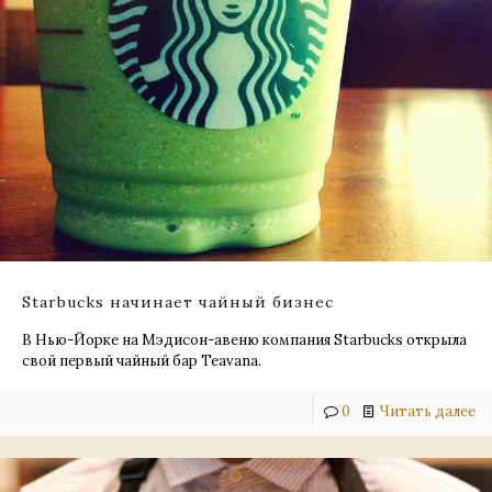
Starbucks начинает чайный бизнес
В Нью-Йорке на Мэдисон-авеню компания Starbucks открыла
свой первый чайный бар Teavana.
0
Читать далее