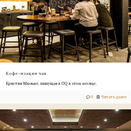
Кофе-изация чая
Кристин Мюльке, пишущая в GQ в этом месяце,
0
Читать далее