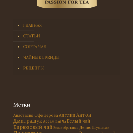
ГЛАВНАЯ
СТАТЬИ
СОРТА ЧАЯ
ЧАЙНЫЕ БРЕНДЫ
РЕЦЕПТЫ
Метки
Антон
Англия
Анастасия Офицерова
Дмитращук
Белый чай
Ассам
Бай Ча
Бирюзовый чай
Денис Шумаков
Великобритания