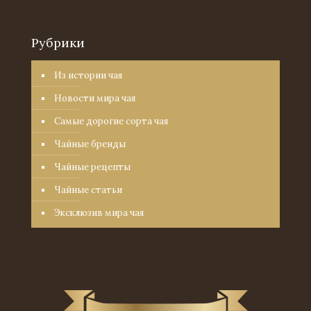
Рубрики
Из истории чая
Новости мира чая
Самые дорогие сорта чая
Чайные бренды
Чайные рецепты
Чайные статьи
Эксклюзив мира чая