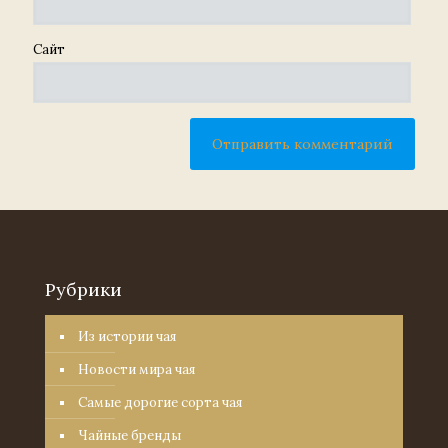
Сайт
Рубрики
Из истории чая
Новости мира чая
Самые дорогие сорта чая
Чайные бренды