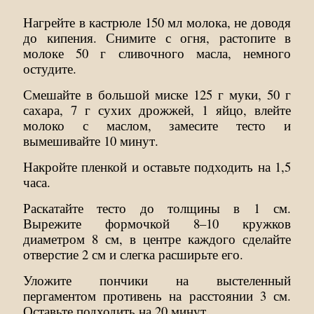
Нагрейте в кастрюле 150 мл молока, не доводя
до кипения. Снимите с огня, растопите в
молоке 50 г сливочного масла, немного
остудите.
Смешайте в большой миске 125 г муки, 50 г
сахара, 7 г сухих дрожжей, 1 яйцо, влейте
молоко с маслом, замесите тесто и
вымешивайте 10 минут.
Накройте пленкой и оставьте подходить на 1,5
часа.
Раскатайте тесто до толщины в 1 см.
Вырежите формочкой 8–10 кружков
диаметром 8 см, в центре каждого сделайте
отверстие 2 см и слегка расширьте его.
Уложите пончики на выстеленный
пергаментом противень на расстоянии 3 см.
Оставьте подходить на 20 минут.