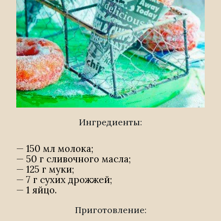
Ингредиенты:
— 150 мл молока;
— 50 г сливочного масла;
— 125 г муки;
— 7 г сухих дрожжей;
— 1 яйцо.
Приготовление: