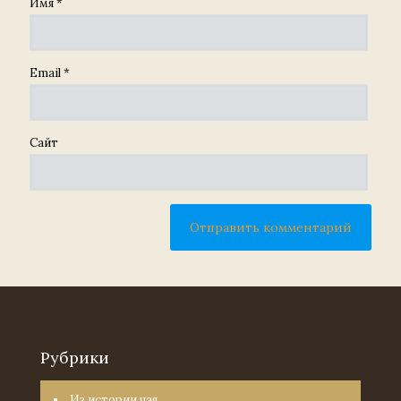
Имя
*
Email
*
Сайт
Рубрики
Из истории чая