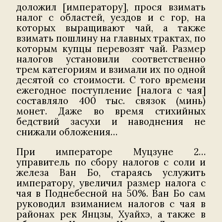
доложил [императору], прося взимать
налог с областей, уездов и с гор, на
которых выращивают чай, а также
взимать пошлину на главных трактах, по
которым купцы перевозят чай. Размер
налогов установили соответственно
трем категориям и взимали их по одной
десятой со стоимости. С того времени
ежегодное поступление [налога с чая]
составляло 400 тыс. связок (минь)
монет. Даже во время стихийных
бедствий засухи и наводнения не
снижали обложения…
При императоре Муцзуне 2…
управитель по сбору налогов с соли и
железа Ван Бо, стараясь услужить
императору, увеличил размер налога с
чая в Поднебесной на 50%. Ван Бо сам
руководил взиманием налогов с чая в
районах рек Янцзы, Хуайхэ, а также в