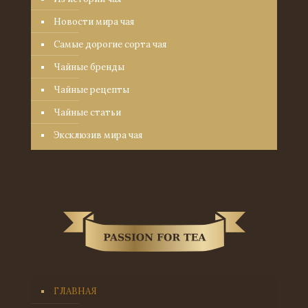
Новости мира чая
Самые дорогие сорта чая
Чайные бренды
Чайные рецепты
Чайные статьи
Эксклюзив мира чая
ГЛАВНАЯ