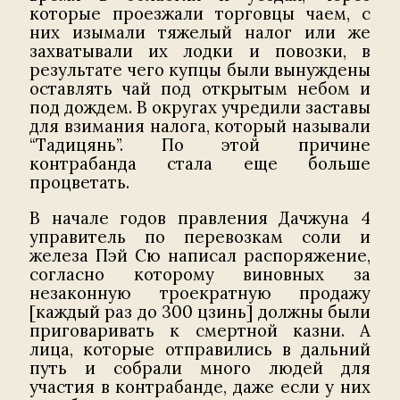
которые проезжали торговцы чаем, с
них изымали тяжелый налог или же
захватывали их лодки и повозки, в
результате чего купцы были вынуждены
оставлять чай под открытым небом и
под дождем. В округах учредили заставы
для взимания налога, который называли
“Тадицянь”. По этой причине
контрабанда стала еще больше
процветать.
В начале годов правления Дачжуна 4
управитель по перевозкам соли и
железа Пэй Сю написал распоряжение,
согласно которому виновных за
незаконную троекратную продажу
[каждый раз до 300 цзинь] должны были
приговаривать к смертной казни. А
лица, которые отправились в дальний
путь и собрали много людей для
участия в контрабанде, даже если у них