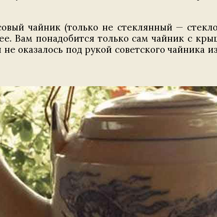
овый чайник (только не стеклянный — стекло 
ее. Вам понадобится только сам чайник с кры
ня не оказалось под рукой советского чайника и