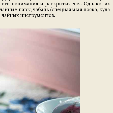
ного понимания и раскрытия чая. Однако, их
айные пары, чабань (специальная доска, куда
р чайных инструментов.