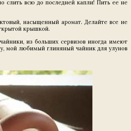
о слить всю до последней капли! Пить ее не
уктовый, насыщенный аромат. Делайте все не
открытой крышкой.
 чайники, из больших сервизов иногда имеют
ру, мой любимый глиняный чайник для улунов