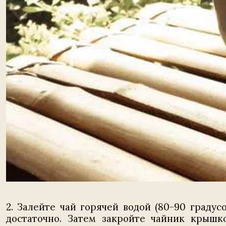
2. Залейте чай горячей водой (80-90 граду
достаточно. Затем закройте чайник крышк