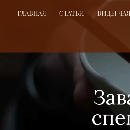
ГЛАВНАЯ
СТАТЬИ
ВИДЫ ЧА
Зав
спе