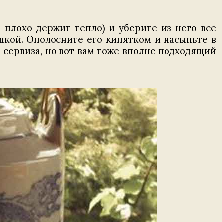
плохо держит тепло) и уберите из него все
шкой. Ополосните его кипятком и насыпьте в
з сервиза, но вот вам тоже вполне подходящий