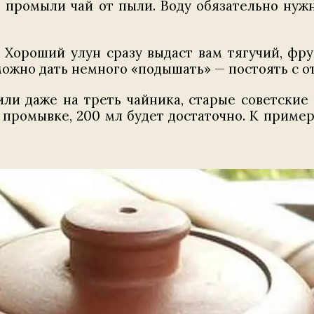
промыли чай от пыли. Воду обязательно нужн
 Хороший улун сразу выдаст вам тягучий, фр
можно дать немного «подышать» — постоять с 
 или даже на треть чайника, старые советские
и промывке, 200 мл будет достаточно. К приме