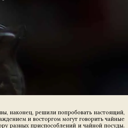
 вы, наконец, решили попробовать настоящий,
слаждением и восторгом могут говорить чайные
гору разных приспособлений и чайной посуды.