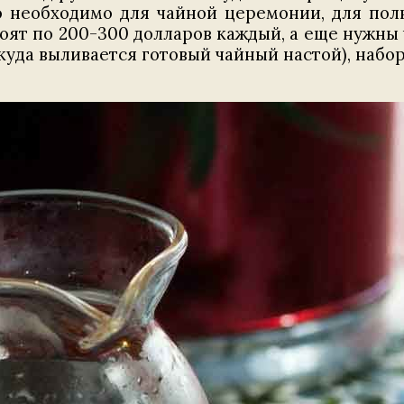
о необходимо для чайной церемонии, для пол
оят по 200-300 долларов каждый, а еще нужны ч
, куда выливается готовый чайный настой), набо