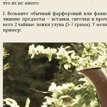
что их не много:
1. Возьмите обычный фарфоровый или фаянс
лишние предметы — вставки, ситечки и проч
него 2 чайные ложки улуна (5-7 грамм). У ме
пример: