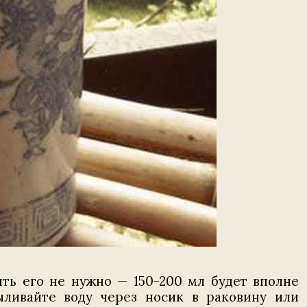
ять его не нужно — 150-200 мл будет вполне
ыливайте воду через носик в раковину или