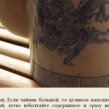
сов). Если чайник большой, то целиком наполн
ой, легко взболтайте содержимое и сразу в