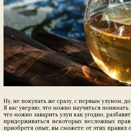
Ну, не покупать же сразу, с первым улуном, 
Я вас уверяю, что можно научиться понимать 
что можно заварить улун как угодно, разбавит
придерживаться некоторых несложных прави
приобретя опыт, вы сможете от этих правил о