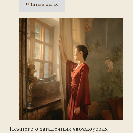
Читать далее
Немного о загадочных чаочжоуских