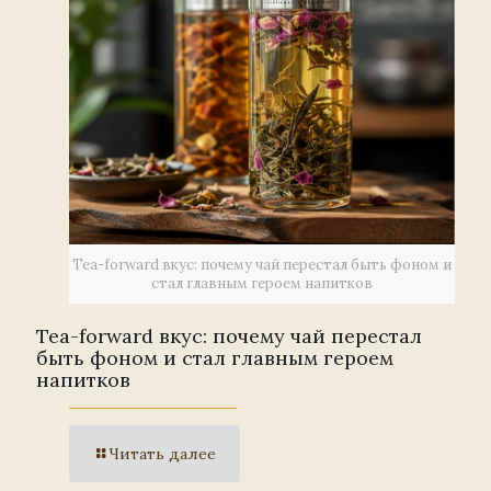
Tea-forward вкус: почему чай перестал быть фоном и
стал главным героем напитков
Tea-forward вкус: почему чай перестал
быть фоном и стал главным героем
напитков
Читать далее