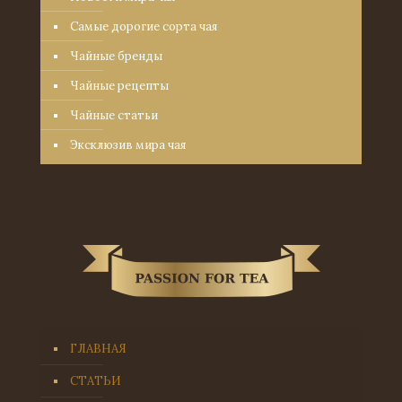
Самые дорогие сорта чая
Чайные бренды
Чайные рецепты
Чайные статьи
Эксклюзив мира чая
ГЛАВНАЯ
СТАТЬИ