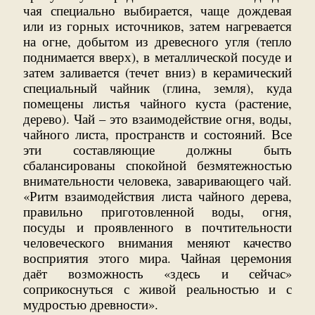
чая специально выбирается, чаще дождевая
или из горных источников, затем нагревается
на огне, добытом из древесного угля (тепло
поднимается вверх), в металлической посуде и
затем заливается (течет вниз) в керамический
специальный чайник (глина, земля), куда
помещены листья чайного куста (растение,
дерево). Чай – это взаимодействие огня, воды,
чайного листа, пространств и состояний. Все
эти составляющие должны быть
сбалансированы спокойной безмятежностью
внимательности человека, заваривающего чай.
«Ритм взаимодействия листа чайного дерева,
правильно приготовленной воды, огня,
посуды и проявленного в почтительности
человеческого внимания меняют качество
восприятия этого мира. Чайная церемония
даёт возможность «здесь и сейчас»
соприкоснуться с живой реальностью и с
мудростью древности».