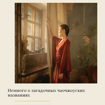
Немного о загадочных чаочжоуских
названиях