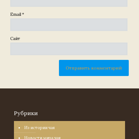
Email
*
Сайт
Рубрики
Из истории чая
Новости мира чая