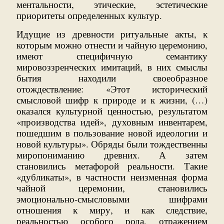
ментальности, этические, эстетические
приоритеты определенных культур.
Идущие из древности ритуальные акты, к
которым можно отнести и чайную церемонию,
имеют специфичную семантику
мировоззренческих имитаций, в них смыслы
бытия находили своеобразное
отождествление: «Этот исторический
смысловой шифр к природе и к жизни, (…)
оказался культурной ценностью, результатом
«производства идей», духовным инвентарем,
пошедшим в пользование новой идеологии и
новой культуры». Обряды были тождественны
миропониманию древних. А затем
становились метафорой реальности. Такие
«дубликаты», в частности неизменная форма
чайной церемонии, становились
эмоционально-смысловыми шифрами
отношения к миру, и как следствие,
реальностью особого рода, отражением