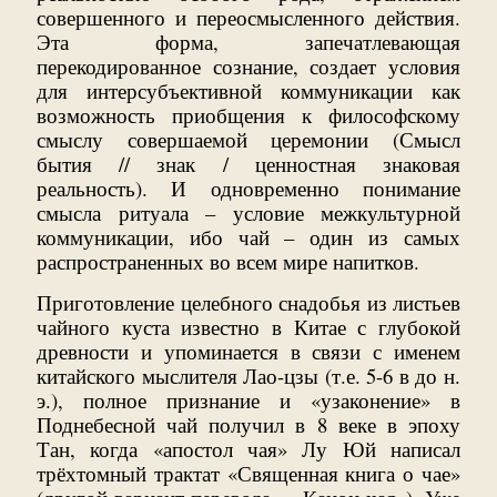
совершенного и переосмысленного действия.
Эта форма, запечатлевающая
перекодированное сознание, создает условия
для интерсубъективной коммуникации как
возможность приобщения к философскому
смыслу совершаемой церемонии (Смысл
бытия // знак / ценностная знаковая
реальность). И одновременно понимание
смысла ритуала – условие межкультурной
коммуникации, ибо чай – один из самых
распространенных во всем мире напитков.
Приготовление целебного снадобья из листьев
чайного куста известно в Китае с глубокой
древности и упоминается в связи с именем
китайского мыслителя Лао-цзы (т.е. 5-6 в до н.
э.), полное признание и «узаконение» в
Поднебесной чай получил в 8 веке в эпоху
Тан, когда «апостол чая» Лу Юй написал
трёхтомный трактат «Священная книга о чае»