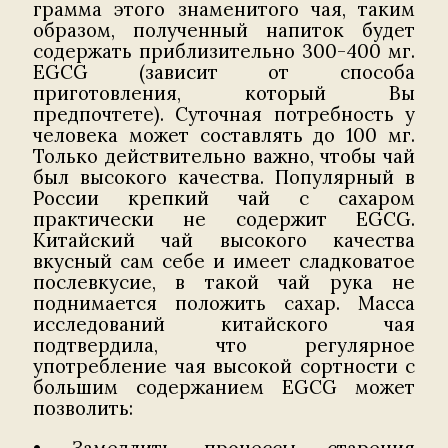
грамма этого знаменитого чая, таким
образом, полученный напиток будет
содержать приблизительно 300-400 мг.
EGCG (зависит от способа
приготовления, который Вы
предпочтете). Суточная потребность у
человека может составлять до 100 мг.
Только действительно важно, чтобы чай
был высокого качества.
Популярный в
России крепкий чай с сахаром
практически не содержит EGCG.
Китайский чай высокого качества
вкусный сам себе и имеет сладковатое
послевкусие, в такой чай рука не
поднимается положить сахар. Масса
исследований китайского чая
подтвердила, что регулярное
употребление чая высокой сортности с
большим содержанием EGCG может
позволить: