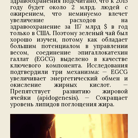
здравоохранения подсчитано, что к 2015
году будет около 2 млрд. людей с
ожирением, что неминуемо влечет
увеличение расходов на
здравоохранение за 117 млрд $ в год
только в США. Поэтому зеленый чай был
хорошо изучен, потому как обладает
большим потенциалом в управлении
весом, соединение эпигаллокатехин
галлат (EGCG) выделено в качестве
ключевого компонента. Исследования
подтвердили три механизма:
— EGCG
увеличивает энергетический обмен и
окисление жирных кислот.
—
Препятствует развитию жировой
ячейки (apidogenesis).
— Сокращает
уровень липидов поглощения жира.