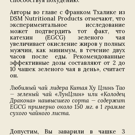
способствуя похудению.
Авторы во главе с Франком Тхалике из
DSM Nutritional Products отмечают, что
экспериментальное исследование
может подтвердить тот факт, что
катехин (EGCG) зеленого чая
увеличивает окисление жиров у полных
мужчин, как минимум, в течение двух
часов после еды. Рекомендованные
эффективные дозы составляют от 2 до
10 чашек зеленого чая в день», считает
он.
Любимый чай лидера Китая Ху Цзинь Тао
— зеленый чай «ЛунЦзин» или «Колодец
Дракона» наивысшего сорта — содержит
EGCG примерно около 150 мг. в 1 грамме
сухого чайного листа.
Допустим, Вы заварили в чашке 3