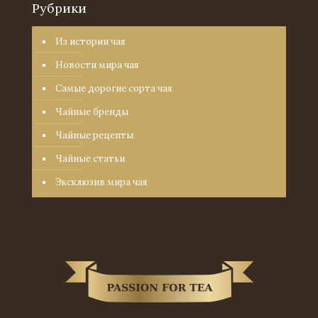
Рубрики
Из истории чая
Новости мира чая
Самые дорогие сорта чая
Чайные бренды
Чайные рецепты
Чайные статьи
Эксклюзив мира чая