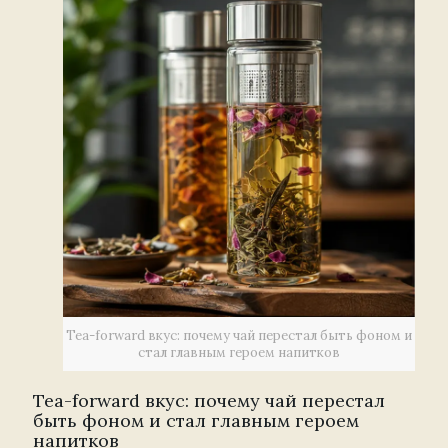
Tea-forward вкус: почему чай перестал быть фоном и
стал главным героем напитков
Tea-forward вкус: почему чай перестал
быть фоном и стал главным героем
напитков