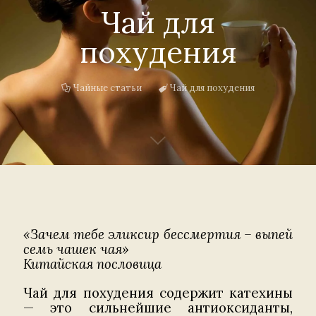
Чай для
похудения
Чайные статьи
Чай для похудения
«Зачем тебе эликсир бессмертия – выпей
семь чашек чая»
Китайская пословица
Чай для похудения содержит катехины
— это сильнейшие антиоксиданты,