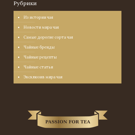
Рубрики
Из истории чая
Новости мира чая
Самые дорогие сорта чая
Чайные бренды
Чайные рецепты
Чайные статьи
Эксклюзив мира чая