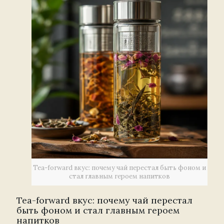
Tea-forward вкус: почему чай перестал быть фоном и
стал главным героем напитков
Tea-forward вкус: почему чай перестал
быть фоном и стал главным героем
напитков