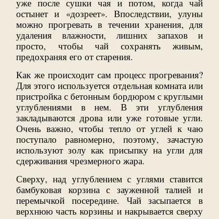
уже после сушки чая и потом, когда чай
остынет и «дозреет». Впоследствии, улуны
можно прогревать в течении хранения, для
удаления влажности, лишних запахов и
просто, чтобы чай сохранять живым,
предохраняя его от старения.
Как же происходит сам процесс прогревания?
Для этого используется отдельная комната или
пристройка с бетонным бордюром с круглыми
углублениями в нем. В эти углубления
закладываются дрова или уже готовые угли.
Очень важно, чтобы тепло от углей к чаю
поступало равномерно, поэтому, зачастую
используют золу как присыпку на угли для
сдерживания чрезмерного жара.
Сверху, над углублением с углями ставится
бамбуковая корзина с зауженной талией и
перемычкой посередине. Чай засыпается в
верхнюю часть корзины и накрывается сверху