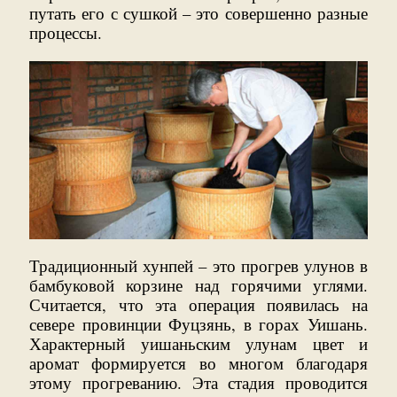
путать его с сушкой – это совершенно разные
процессы.
Традиционный хунпей – это прогрев улунов в
бамбуковой корзине над горячими углями.
Считается, что эта операция появилась на
севере провинции Фуцзянь, в горах Уишань.
Характерный уишаньским улунам цвет и
аромат формируется во многом благодаря
этому прогреванию. Эта стадия проводится