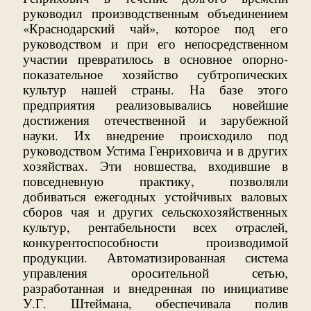
руководил производственным объединением
«Краснодарский чай», которое под его
руководством и при его непосредственном
участии превратилось в основное опорно-
показательное хозяйство субтропических
культур нашей страны. На базе этого
предприятия реализовывались новейшие
достижения отечественной и зарубежной
науки. Их внедрение происходило под
руководством Устима Генриховича и в других
хозяйствах. Эти новшества, входившие в
повседневную практику, позволяли
добиваться ежегодных устойчивых валовых
сборов чая и других сельскохозяйственных
культур, рентабельности всех отраслей,
конкурентоспособности производимой
продукции. Автоматизированная система
управления оросительной сетью,
разработанная и внедренная по инициативе
У.Г. Штеймана, обеспечивала полив