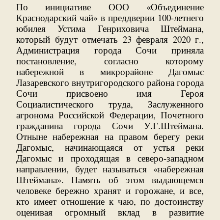
По инициативе ООО «Объединение
Краснодарский чай» в преддверии 100-летнего
юбилея Устима Генриховича Штеймана,
который будут отмечать 23 февраля 2020 г.,
Администрация города Сочи приняла
постановление, согласно которому
набережной в микрорайоне Дагомыс
Лазаревского внутригородского района города
Сочи присвоено имя Героя
Социалистического труда, Заслуженного
агронома Российской Федерации, Почетного
гражданина города Сочи У.Г.Штеймана.
Отныне набережная на правом берегу реки
Дагомыс, начинающаяся от устья реки
Дагомыс и проходящая в северо-западном
направлении, будет называться «набережная
Штеймана». Память об этом выдающемся
человеке бережно хранят и горожане, и все,
кто имеет отношение к чаю, по достоинству
оценивая огромный вклад в развитие