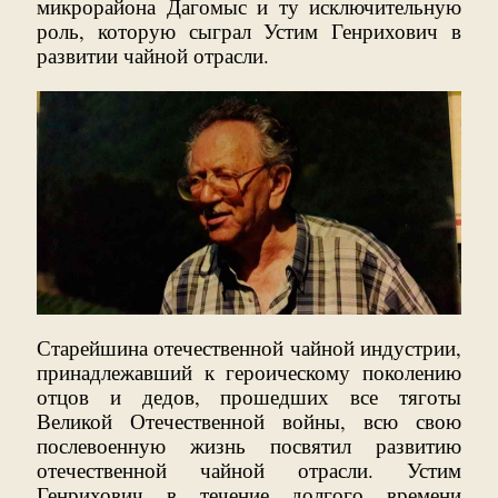
микрорайона Дагомыс и ту исключительную
роль, которую сыграл Устим Генрихович в
развитии чайной отрасли.
Старейшина отечественной чайной индустрии,
принадлежавший к героическому поколению
отцов и дедов, прошедших все тяготы
Великой Отечественной войны, всю свою
послевоенную жизнь посвятил развитию
отечественной чайной отрасли. Устим
Генрихович в течение долгого времени