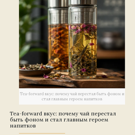
Tea-forward вкус: почему чай перестал быть фоном и
стал главным героем напитков
Tea-forward вкус: почему чай перестал
быть фоном и стал главным героем
напитков