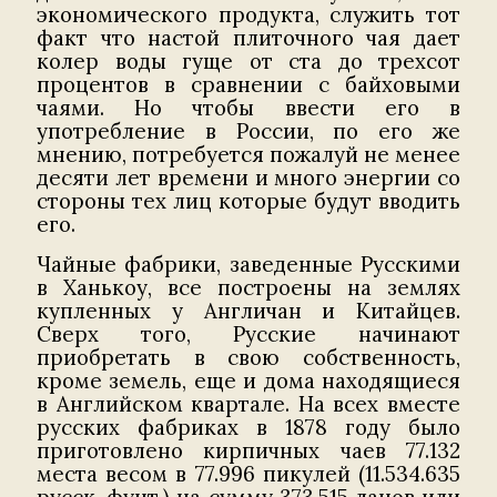
экономического продукта, служить тот
факт что настой плиточного чая дает
колер воды гуще от ста до трехсот
процентов в сравнении с байховыми
чаями. Но чтобы ввести его в
употребление в России, по его же
мнению, потребуется пожалуй не менее
десяти лет времени и много энергии со
стороны тех лиц которые будут вводить
его.
Чайные фабрики, заведенные Русскими
в Ханькоу, все построены на землях
купленных у Англичан и Китайцев.
Сверх того, Русские начинают
приобретать в свою собственность,
кроме земель, еще и дома находящиеся
в Английском квартале. На всех вместе
русских фабриках в 1878 году было
приготовлено кирпичных чаев 77.132
места весом в 77.996 пикулей (11.534.635