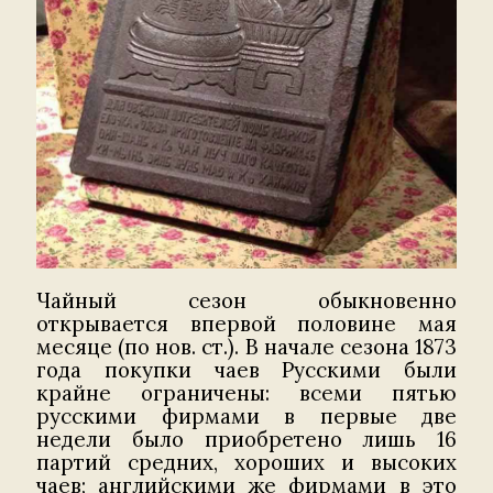
Чайный сезон обыкновенно
открывается впервой половине мая
месяце (по нов. ст.). В начале сезона 1873
года покупки чаев Русскими были
крайне ограничены: всеми пятью
русскими фирмами в первые две
недели было приобретено лишь 16
партий средних, хороших и высоких
чаев; английскими же фирмами в это