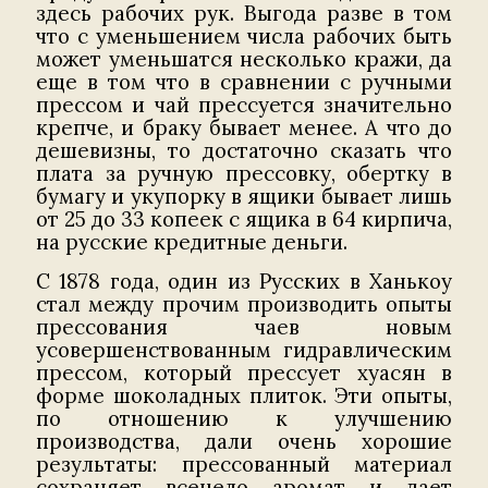
здесь рабочих рук. Выгода разве в том
что с уменьшением числа рабочих быть
может уменьшатся несколько кражи, да
еще в том что в сравнении с ручными
прессом и чай прессуется значительно
крепче, и браку бывает менее. А что до
дешевизны, то достаточно сказать что
плата за ручную прессовку, обертку в
бумагу и укупорку в ящики бывает лишь
от 25 до 33 копеек с ящика в 64 кирпича,
на русские кредитные деньги.
С 1878 года, один из Русских в Ханькоу
стал между прочим производить опыты
прессования чаев новым
усовершенствованным гидравлическим
прессом, который прессует хуасян в
форме шоколадных плиток. Эти опыты,
по отношению к улучшению
производства, дали очень хорошие
результаты: прессованный материал
сохраняет всецело аромат и дает