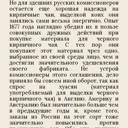
Но для здешних русских комиссионеров
остается еще хорошая надежда на
кирпичные чаи, выделкой коих они
занялись сами весьма энергично. Опыт
1877 года наглядно убедил их в пользе
совокупных дружных действий при
покупке материала для черного
кирпичного чая. С тех пор они
покупают этот материал чрез одно,
выбранное из своей среды лицо, чем и
достигли значительного удешевления
своего фабриката. Не устрой
комиссионеры этого соглашения, дело
приняло бы совсем иной оборот, так как
спрос на хуасян (материал
употребляемый для выделки черного
кирпичного чая) в Англию. Америку и
Австралию был значительно больше чем
в предыдущие годы и, кроме того,
заказы из России на этот сорт тоже
значительно повысились против