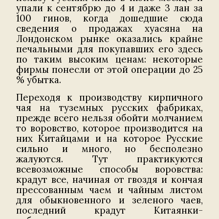
упали к сентябрю до 4 и даже 3 лан за
100 гинов, когда дошедшие сюда
сведения о продажах хуасяна на
Лондонском рынке оказались крайне
печальными для покупавших его здесь
по таким высоким ценам: некоторые
фирмы понесли от этой операции до 25
% убытка.
Переходя к производству кирпичного
чая на туземных русских фабриках,
прежде всего нельзя обойти молчанием
то воровство, которое производится на
них Китайцами и на которое Русские
сильно и много, но бесполезно
жалуются. Тут практикуются
всевозможные способы воровства:
крадут все, начиная от гвоздя и кончая
прессованным чаем и чайным листом
для обыкновенного и зеленого чаев,
последний крадут Китаянки-