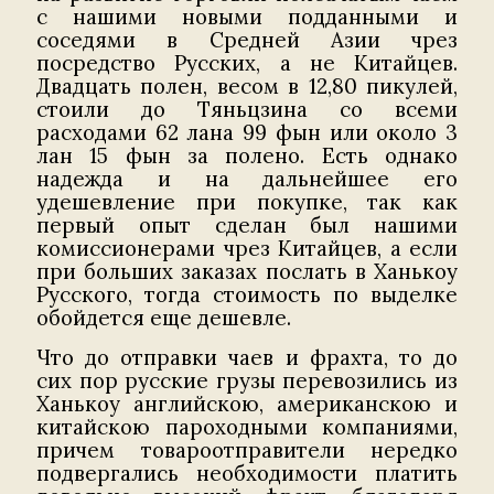
с нашими новыми подданными и
соседями в Средней Азии чрез
посредство Русских, а не Китайцев.
Двадцать полен, весом в 12,80 пикулей,
стоили до Тяньцзина со всеми
расходами 62 лана 99 фын или около 3
лан 15 фын за полено. Есть однако
надежда и на дальнейшее его
удешевление при покупке, так как
первый опыт сделан был нашими
комиссионерами чрез Китайцев, а если
при больших заказах послать в Ханькоу
Русского, тогда стоимость по выделке
обойдется еще дешевле.
Что до отправки чаев и фрахта, то до
сих пор русские грузы перевозились из
Ханькоу английскою, американскою и
китайскою пароходными компаниями,
причем товароотправители нередко
подвергались необходимости платить