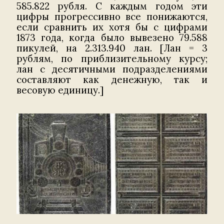
585.822 рубля. С каждым годом эти
цифры прогрессивно все понижаются,
если сравнить их хотя бы с цифрами
1873 года, когда было вывезено 79.588
пикулей, на 2.313.940 лан. [Лан = 3
рублям, по приблизительному курсу;
лан с десятичными подразделениями
составляют как денежную, так и
весовую единицу.]