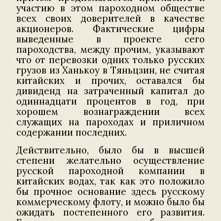
участию в этом пароходном обществе
всех своих доверителей в качестве
акционеров. Фактические цифры
выведенные в проекте сего
пароходства, между прочим, указывают
что от перевозки одних только русских
грузов из Ханькоу в Тяньцзин, не считая
китайских и прочих, оставался бы
дивиденд на затраченный капитал до
одиннадцати процентов в год, при
хорошем вознаграждении всех
служащих на пароходах и приличном
содержании последних.
Действительно, было бы в высшей
степени желательно осуществление
русской пароходной компании в
китайских водах, так как это положило
бы прочное основание здесь русскому
коммерческому флоту, и можно было бы
ожидать постепенного его развития.