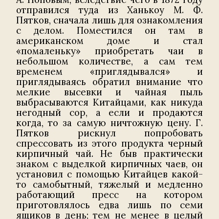
отправился туда из Ханькоу М. Ф.
Пятков, сначала лишь для ознакомления
с делом. Поместился он там в
американском доме и стал
«помаленьку» приобретать чаи в
небольшом количестве, а сам тем
временем «приглядывался» и
приглядываясь обратил внимание что
мелкие высевки и чайная пыль
выбрасываются Китайцами, как никуда
негодный сор, а если и продаются
когда, то за самую ничтожную цену. Г.
Пятков рискнул попробовать
спрессовать из этого продукта черный
кирпичный чай. Не быв практически
знаком с выделкой кирпичных чаев, он
установил с помощью Китайцев какой-
то самобытный, тяжелый и медленно
работающий пресс на котором
приготовлялось едва лишь по семи
ящиков в день; тем не менее в целый