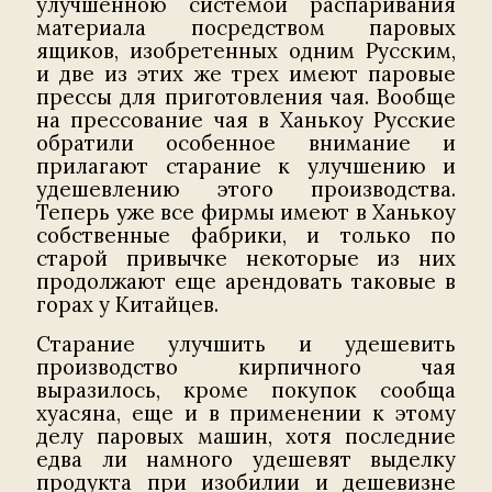
улучшенною системой распаривания
материала посредством паровых
ящиков, изобретенных одним Русским,
и две из этих же трех имеют паровые
прессы для приготовления чая. Вообще
на прессование чая в Ханькоу Русские
обратили особенное внимание и
прилагают старание к улучшению и
удешевлению этого производства.
Теперь уже все фирмы имеют в Ханькоу
собственные фабрики, и только по
старой привычке некоторые из них
продолжают еще арендовать таковые в
горах у Китайцев.
Старание улучшить и удешевить
производство кирпичного чая
выразилось, кроме покупок сообща
хуасяна, еще и в применении к этому
делу паровых машин, хотя последние
едва ли намного удешевят выделку
продукта при изобилии и дешевизне