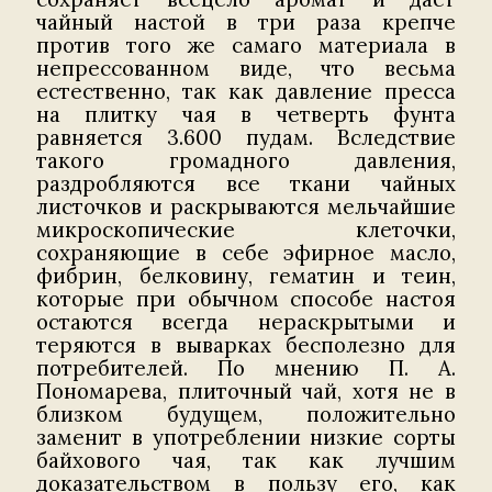
чайный настой в три раза крепче
против того же самаго материала в
непрессованном виде, что весьма
естественно, так как давление пресса
на плитку чая в четверть фунта
равняется 3.600 пудам. Вследствие
такого громадного давления,
раздробляются все ткани чайных
листочков и раскрываются мельчайшие
микроскопические клеточки,
сохраняющие в себе эфирное масло,
фибрин, белковину, гематин и теин,
которые при обычном способе настоя
остаются всегда нераскрытыми и
теряются в выварках бесполезно для
потребителей. По мнению П. А.
Пономарева, плиточный чай, хотя не в
близком будущем, положительно
заменит в употреблении низкие сорты
байхового чая, так как лучшим
доказательством в пользу его, как