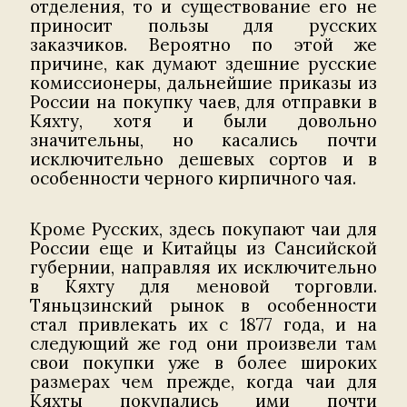
отделения, то и существование его не
приносит пользы для русских
заказчиков. Вероятно по этой же
причине, как думают здешние русские
комиссионеры, дальнейшие приказы из
России на покупку чаев, для отправки в
Кяхту, хотя и были довольно
значительны, но касались почти
исключительно дешевых сортов и в
особенности черного кирпичного чая.
Кроме Русских, здесь покупают чаи для
России еще и Китайцы из Сансийской
губернии, направляя их исключительно
в Кяхту для меновой торговли.
Тяньцзинский рынок в особенности
стал привлекать их с 1877 года, и на
следующий же год они произвели там
свои покупки уже в более широких
размерах чем прежде, когда чаи для
Кяхты покупались ими почти