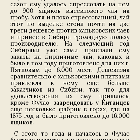
сезон ему удалось спрессовать на нем
до 900 ящиков высевкового чая на
пробу. Хотя и плохо спрессованный, чай
этот по выделке стоил почти на две
трети дешевле против ханьковских чаев
и принес в Сибири громадную пользу
производителю. На следующий год
Сибиряки уже сами прислали ему
заказы на кирпичные чаи, каковых и
было в том году приготовлено для них г.
Пятковым до 6.000 мест. Дешевизна
сравнительно с ханьковскими плитками
привлекла к нему еще больше
заказчиков из Сибири, так что для
удовлетворения их ему пришлось,
кроме Фучао, заарендовать y Китайцев
еще несколько фабрик в горах, где на
1875 год и было приготовлено до 16.000
ящиков.
С этого то года и началось в Фучао