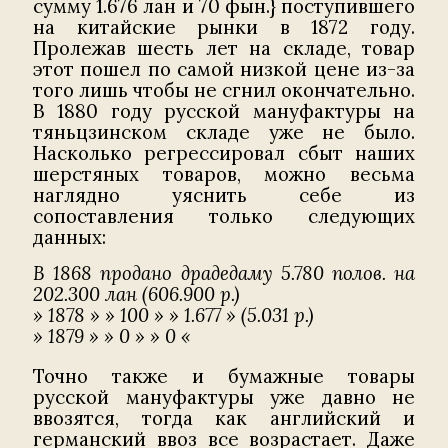
сумму 1.676 лан и 70 фын.} поступившего
на китайские рынки в 1872 году.
Пролежав шесть лет на складе, товар
этот пошел по самой низкой цене из-за
того лишь чтобы не сгнил окончательно.
В 1880 году русской мануфактуры на
тяньцзинском складе уже не было.
Насколько регрессировал сбыт наших
шерстяных товаров, можно весьма
наглядно уяснить себе из
сопоставления только следующих
данных:
В 1868 продано драдедаму 5.780 полов. на
202.300 лан (606.900 р.)
» 1878 » » 100 » » 1.677 » (5.031 р.)
» 1879 » » 0 » » 0 «
Точно также и бумажные товары
русской мануфактуры уже давно не
ввозятся, тогда как английский и
германский ввоз все возрастает. Даже