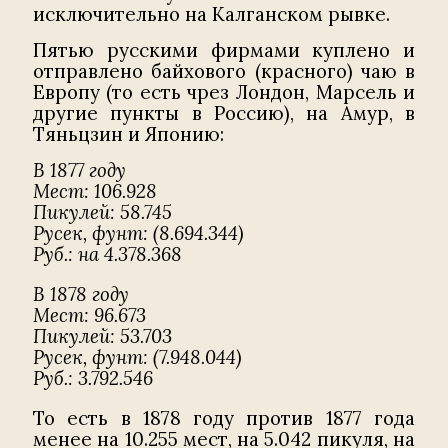
исключительно на Калганском рывке.
Пятью русскими фирмами куплено и
отправлено байхового (красного) чаю в
Европу (то есть чрез Лондон, Марсель и
другие пункты в Россию), на Амур, в
Тяньцзин и Японию:
В 1877 году
Мест: 106.928
Пикулей: 58.745
Русек, фунт: (8.694.344)
Руб.: на 4.378.368
В 1878 году
Мест: 96.673
Пикулей: 53.703
Русек, фунт: (7.948.044)
Руб.: 3.792.546
То есть в 1878 году против 1877 года
менее на 10.255 мест, на 5.042 пикуля, на