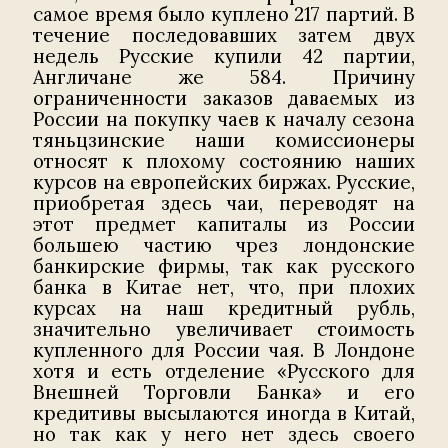
самое время было куплено 217 партий. В
течение последовавших затем двух
недель Русские купили 42 партии,
Англичане же 584. Причину
ограниченности заказов даваемых из
России на покупку чаев к началу сезона
тяньцзинские наши комиссионеры
относят к плохому состоянию наших
курсов на европейских биржах. Русские,
приобретая здесь чаи, переводят на
этот предмет капиталы из России
большею частию чрез лондонские
банкирские фирмы, так как русского
банка в Китае нет, что, при плохих
курсах на наш кредитный рубль,
значительно увеличивает стоимость
купленного для России чая. В Лондоне
хотя и есть отделение «Русского для
Внешней Торговли Банка» и его
кредитивы высылаются иногда в Китай,
но так как у него нет здесь своего