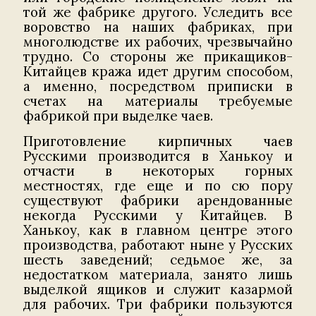
той же фабрике другого. Уследить все
воровство на наших фабриках, при
многолюдстве их рабочих, чрезвычайно
трудно. Со стороны же прикащиков-
Китайцев кража идет другим способом,
а именно, посредством приписки в
счетах на материалы требуемые
фабрикой при выделке чаев.
Приготовление кирпичных чаев
Русскими производится в Ханькоу и
отчасти в некоторых горных
местностях, где еще и по сю пору
существуют фабрики арендованные
некогда Русскими у Китайцев. В
Ханькоу, как в главном центре этого
производства, работают ныне у Русских
шесть заведений; седьмое же, за
недостатком материала, занято лишь
выделкой ящиков и служит казармой
для рабочих. Три фабрики пользуются