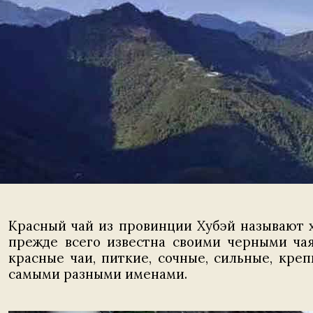
Красный чай из провинции Хубэй называют 
прежде всего известна своими черными чая
красные чаи, питкие, сочные, сильные, кре
самыми разными именами.