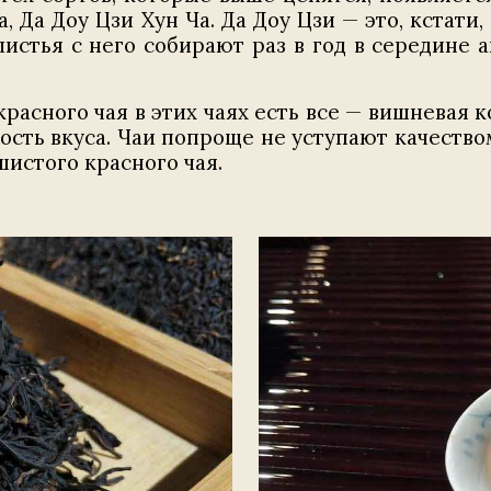
, Да Доу Цзи Хун Ча. Да Доу Цзи — это, кстат
 листья с него собирают раз в год в середине 
расного чая в этих чаях есть все — вишневая к
ность вкуса. Чаи попроще не уступают качество
шистого красного чая.