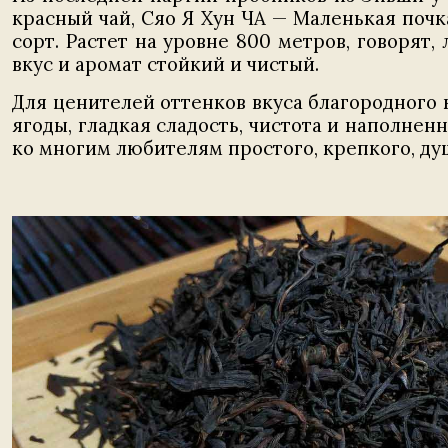
красный чай, Сяо Я Хун ЧА — Маленькая почка
сорт. Растет на уровне 800 метров, говорят,
вкус и аромат стойкий и чистый.
Для ценителей оттенков вкуса благородного к
ягоды, гладкая сладость, чистота и наполнен
ко многим любителям простого, крепкого, ду