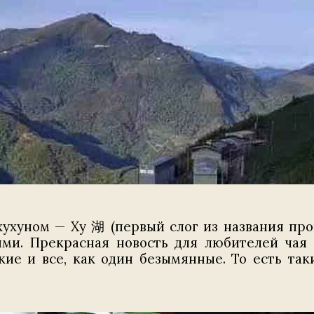
хухуном — Ху 湖 (первый слог из названия про
ми. Прекрасная новость для любителей чая 
пкие и все, как один безымянные. То есть та