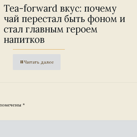
Tea-forward вкус: почему
чай перестал быть фоном и
стал главным героем
напитков
Читать далее
 помечены
*