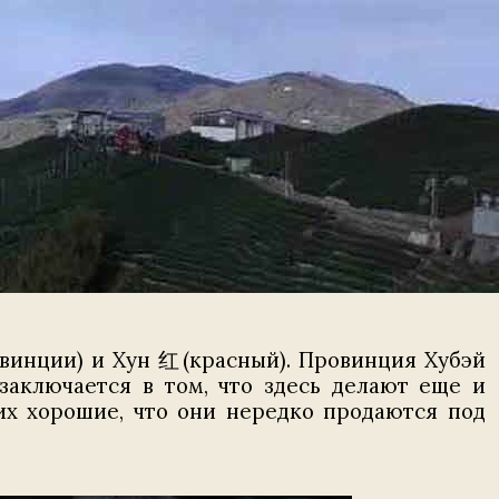
винции) и Хун 红(красный). Провинция Хубэй
заключается в том, что здесь делают еще и
ких хорошие, что они нередко продаются под