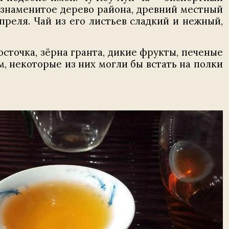
и, знаменитое дерево района, древний местный
апреля. Чай из его листьев сладкий и нежный,
осточка, зёрна гранта, дикие фрукты, печеные
м, некоторые из них могли бы встать на полки