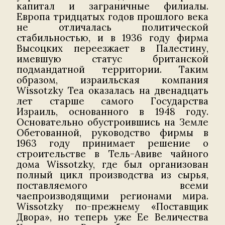
капитал и заграничные филиалы.
Европа тридцатых годов прошлого века
не отличалась политической
стабильностью, и в 1936 году фирма
Высоцких переезжает в Палестину,
имевшую статус британской
подмандатной территории. Таким
образом, израильская компания
Wissotzky Tea оказалась на двенадцать
лет старше самого Государства
Израиль, основанного в 1948 году.
Основательно обустроившись на Земле
Обетованной, руководство фирмы в
1963 году принимает решение о
строительстве в Тель-Авиве чайного
дома Wissotzky, где был организован
полный цикл производства из сырья,
поставляемого всеми
чаепроизводящими регионами мира.
Wissotzky по-прежнему «Поставщик
Двора», но теперь уже Ее Величества