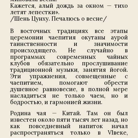
Кажется, алый дождь за окном — тихо
летят лепестки».
/Шень Цунху. Печалюсь о весне/
В восточных традициях все этапы
церемонии чаепития окутаны аурой
таинственности и значимости
происходящего. Не случайно в
программах современных чайных
клубов обязательно прослушивание
традиционной музыки, занятия йогой.
Эти упражнения, совмещенные с
чаепитием, помогают обрести
душевное равновесие, в полной мере
насладиться не только чаем, но и
бодростью, и гармонией жизни.
Родина чая — Китай. Там он был
известен около пяти тысяч лет назад, но
как повседневный напиток начал
распространяться только в VIвеке,