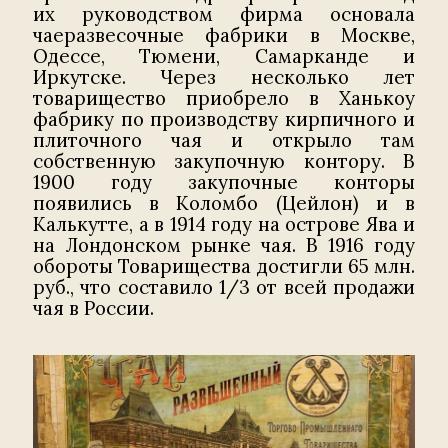
их руководством фирма основала
чаеразвесочные фабрики в Москве,
Одессе, Тюмени, Самарканде и
Иркутске. Через несколько лет
товарищество приобрело в Ханькоу
фабрику по производству кирпичного и
плиточного чая и открыло там
собственную закупочную контору. В
1900 году закупочные конторы
появились в Коломбо (Цейлон) и в
Калькутте, а в 1914 году на острове Ява и
на Лондонском рынке чая. В 1916 году
обороты Товарищества достигли 65 млн.
руб., что составило 1/3 от всей продажи
чая в России.