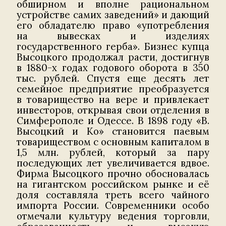
обширном и вполне рациональном
устройстве самих заведений» и дающий
его обладателю право «употребления
на вывесках и изделиях
государственного герба». Бизнес купца
Высоцкого продолжал расти, достигнув
в 1880-х годах годового оборота в 350
тыс. рублей. Спустя еще десять лет
семейное предприятие преобразуется
в товарищество на вере и привлекает
инвесторов, открывая свои отделения в
Симферополе и Одессе. В 1898 году «В.
Высоцкий и Ко» становится паевым
товариществом с основным капиталом в
1,5 млн. рублей, который за пару
последующих лет увеличивается вдвое.
Фирма Высоцкого прочно обосновалась
на гигантском российском рынке и её
доля составляла треть всего чайного
импорта России. Современники особо
отмечали культуру ведения торговли,