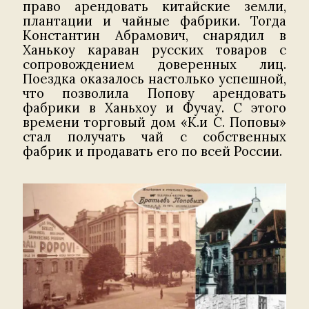
право арендовать китайские земли,
плантации и чайные фабрики. Тогда
Константин Абрамович, снарядил в
Ханькоу караван русских товаров с
сопровождением доверенных лиц.
Поездка оказалось настолько успешной,
что позволила Попову арендовать
фабрики в Ханьхоу и Фучау. С этого
времени торговый дом «К.и С. Поповы»
стал получать чай с собственных
фабрик и продавать его по всей России.