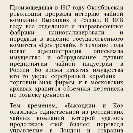
Произошедшая в 1917 году Октябрьская
революция прервала историю чайной
компании Высоцких в России. В 1918
году все отделения и чаеразвесочные
фабрики национализировали, и
передали в ведение государственного
комитета «Центрочай». В течение года
новая администрация описывала
имущество и оборудование лучших
предприятии чайной индустрии в
России. Во время изъятия имущества
кто-то украл серебряный кораблик —
торговый знак фирмы, и в московских
архивах хранится объемная переписка
по розыску ценности.
Тем временем, «Высоцкий и Ко»
оказалась единственной из российских
чайных компаний, которой удалось
продолжить свой бизнес, переведя
управление в Лондон и сохранив