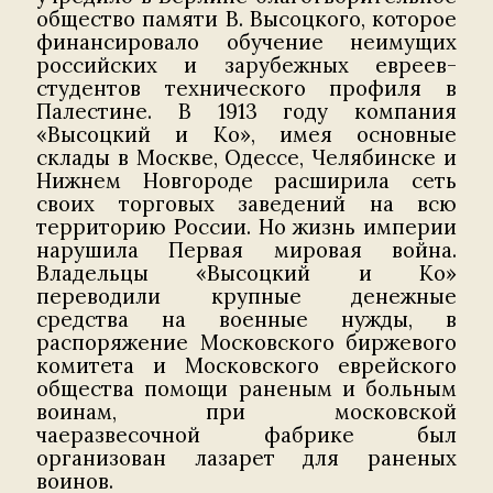
общество памяти В. Высоцкого, которое
финансировало обучение неимущих
российских и зарубежных евреев-
студентов технического профиля в
Палестине. В 1913 году компания
«Высоцкий и Ко», имея основные
склады в Москве, Одессе, Челябинске и
Нижнем Новгороде расширила сеть
своих торговых заведений на всю
территорию России. Но жизнь империи
нарушила Первая мировая война.
Владельцы «Высоцкий и Ко»
переводили крупные денежные
средства на военные нужды, в
распоряжение Московского биржевого
комитета и Московского еврейского
общества помощи раненым и больным
воинам, при московской
чаеразвесочной фабрике был
организован лазарет для раненых
воинов.