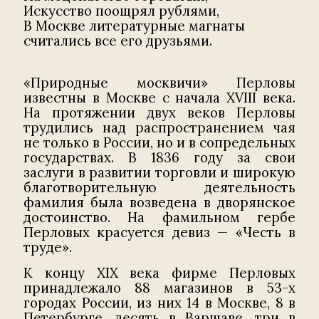
Искусство поощрял рублями,
В Москве литературные магнаты
считались все его друзьями.
«Природные москвичи» Перловы
известны в Москве с начала XVIII века.
На протяжении двух веков Перловы
трудились над распространением чая
не только в России, но и в сопредельных
государствах. В 1836 году за свои
заслуги в развитии торговли и широкую
благотворительную деятельность
фамилия была возведена в дворянское
достоинство. На фамильном гербе
Перловых красуется девиз — «Честь в
труде».
К концу XIX века фирме Перловых
принадлежало 88 магазинов в 53-х
городах России, из них 14 в Москве, 8 в
Петербурге, десять в Варшаве, три в