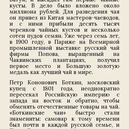
кусты. В дело было вложено около
миллиона рублей. Для разведения чая
он привез из Китая мастеров-чаеводов,
и с ними прибыли десять тысяч
черенков чайных кустов и несколько
сотен пудов семян. Уже через семь лет,
в 1900 году, в Париже на Всемирной
промышленной выставке русский чай
фирмы Попова, выращенный на
Чаквинских плантациях, получил
первое место и Большую золотую
медаль как лучший чай в мире.
Петр Кононович Боткин, московский
купец с 1801 года, неоднократно
пересекал Российскую империю с
запада на восток и обратно, чтобы
обменять отечественные товары на чай.
«Боткинские чаи» быстро стали
знамениты: самовар к тому времени
был почти в каждой русской семье, и