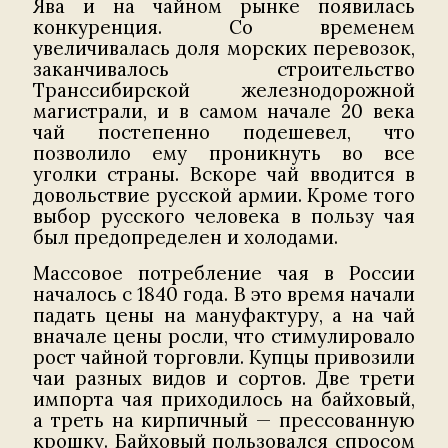
Ява и на чайном рынке появилась
конкуренция. Со временем
увеличивалась доля морских перевозок,
заканчивалось строительство
Транссибирской железнодорожной
магистрали, и в самом начале 20 века
чай постепенно подешевел, что
позволило ему проникнуть во все
уголки страны. Вскоре чай вводится в
довольствие русской армии. Кроме того
выбор русского человека в пользу чая
был предопределен и холодами.
Массовое потребление чая в России
началось с 1840 года. В это время начали
падать цены на мануфактуру, а на чай
вначале цены росли, что стимулировало
рост чайной торговли. Купцы привозили
чаи разных видов и сортов. Две трети
импорта чая приходилось на байховый,
а треть на кирпичный — прессованную
крошку. Байховый пользовался спросом