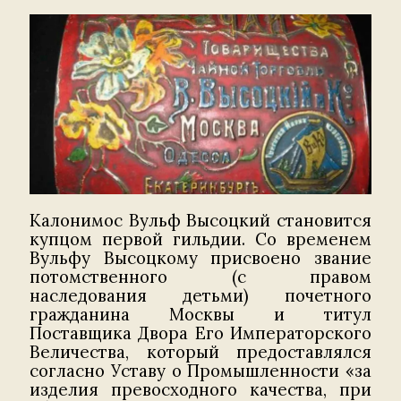
Калонимос Вульф Высоцкий становится
купцом первой гильдии. Со временем
Вульфу Высоцкому присвоено звание
потомственного (с правом
наследования детьми) почетного
гражданина Москвы и титул
Поставщика Двора Его Императорского
Величества, который предоставлялся
согласно Уставу о Промышленности «за
изделия превосходного качества, при