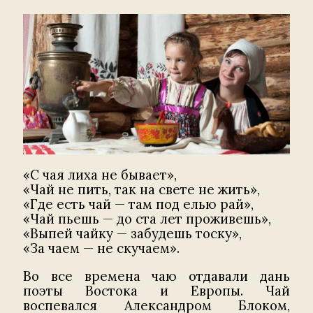
«С чая лиха не бывает»,
«Чай не пить, так на свете не жить»,
«Где есть чай — там под елью рай»,
«Чай пьешь — до ста лет проживешь»,
«Выпей чайку — забудешь тоску»,
«За чаем — не скучаем».
Во все времена чаю отдавали дань
поэты Востока и Европы. Чай
воспевался Александром Блоком,