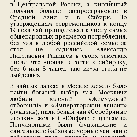
в Центральной России, а кирпичный
получил больше распространение в
Средней Азии и в Сибири. По
утверждениям современников к концу
19 века чай принадлежал к числу самых
общенародных предметов потребления,
без чая в любой российской семье за
стол не садились. Александр
Николаевич Радищев в своих заметках
писал, что «попав в гости к сибиряку,
без 6 или 8 чашек чаю из-за стола не
выйдешь».
В чайных лавках в Москве можно было
найти богатый выбор чая. Москвичи
любили зеленый «Жемчужный
отборный» и «Императорский лянсин»
(лунцзин), пили белый чай «Серебряные
иголки», желтый «Юнфачо с цветами».
Популярными были фуцзяньские и
сянганьские байховые черные чаи, чаи с