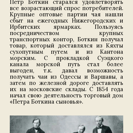
Петр Боткин старался удовлетворять
все возрастающий спрос потребителей.
Крупные оптовые партии чая нашли
сбыт на ежегодных Нижегородских и
Ирбитских ярмарках. Пользуясь
посредничеством крупных
транспортных контор, Боткин получал
товар, который доставлялся из Кяхты
сухопутным путем и из Кантона
морским. С прокладкой Суэцкого
канала морской путь стал более
выгоден, т.к. давал возможность
получать чаи из Одессы и Варшавы, а
затем по железной дороге доставлять
их на московские склады. С 1854 года
начал свою деятельность торговый дом
«Петра Боткина сыновья».