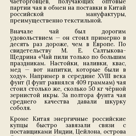
чаеторговцев, получающих оптовые
партии чая в обмен на поставки в Китай
российской мануфактуры,
преимущественно текстильной.
Вначале чай был дорогим
удовольствием — он стоил примерно в
десять раз дороже, чем в Европе. По
свидетельству М. Е. Салтыкова-
Щедрина «Чай пили только по большим
праздникам. Настойки, наливки, квас,
мед — вот напитки, которые были в
ходу». Например в середине ХVIII века
фунт (1 фунт равнялся 409 граммам) чая
стоил столько же, сколько 50 кг чёрной
зернистой икры. За полтора фунта чая
среднего качества давали шкурку
соболя.
Кроме Китая энергичные российские
купцы быстро завязали связи с
поставщиками Индии, Цейлона, острова