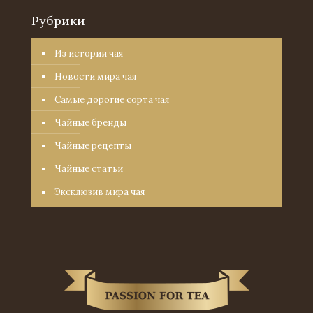
Рубрики
Из истории чая
Новости мира чая
Самые дорогие сорта чая
Чайные бренды
Чайные рецепты
Чайные статьи
Эксклюзив мира чая