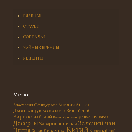
ГЛАВНАЯ
СТАТЬИ
СОРТА ЧАЯ
ЧАЙНЫЕ БРЕНДЫ
РЕЦЕПТЫ
Метки
Антон
Англия
Анастасия Офицерова
Дмитращук
Белый чай
Ассам
Бай Ча
Бирюзовый чай
Денис Шумаков
Великобритания
Десерты
Зеленый чай
Заваривание чая
Китай
Индия
Керамика
Красный чай
Кения