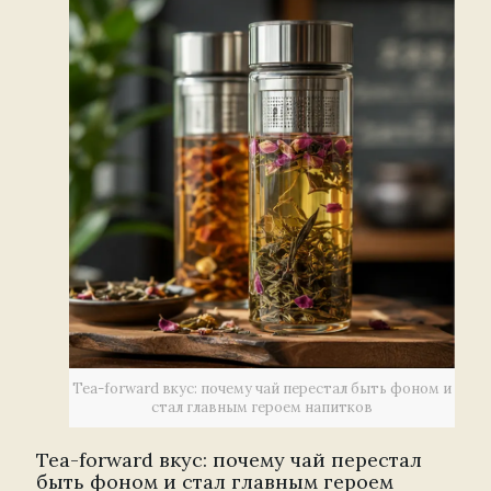
Tea-forward вкус: почему чай перестал быть фоном и
стал главным героем напитков
Tea-forward вкус: почему чай перестал
быть фоном и стал главным героем