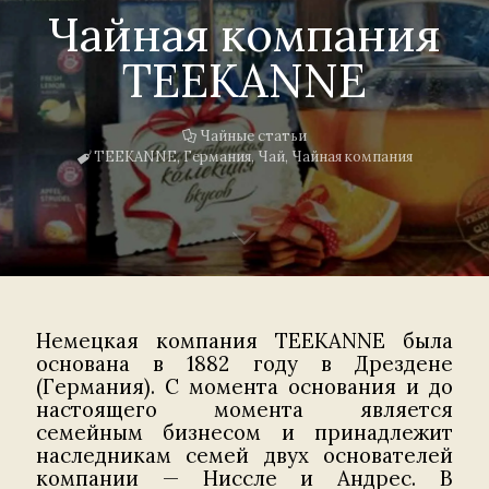
Чайная компания
TEEKANNE
Чайные статьи
TEEKANNE
,
Германия
,
Чай
,
Чайная компания
Немецкая компания TEEKANNE была
основана в 1882 году в Дрездене
(Германия). С момента основания и до
настоящего момента является
семейным бизнесом и принадлежит
наследникам семей двух основателей
компании — Ниссле и Андрес. В