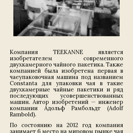
Компания TEEKANNE является
изобретателем современного
двухкамерного чайного пакетика. Также
компанией была изобретена первая в
чаеупаковочная машина под названием
Constanta для упаковки чая в такие
двухкамерные чайные пакетики и ряд
последующих усовершенствованных
машин. Автор изобретений — инженер
компании Адольф Рамбольдт (Adolf
Rambold).
По состоянию на 2012 год компания
занимает 6 место на мировом рынке чая