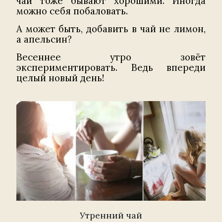
чаи тоже бывают хорошими. Иногда
можно себя побаловать.
А может быть, добавить в чай не лимон,
а апельсин?
Весеннее утро зовёт
экспериментировать. Ведь впереди
целый новый день!
Утренний чай