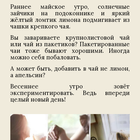
Раннее майское утро, солнечные
зайчики на подоконнике и яркий
жёлтый ломтик лимона подмигивает из
чашки крепкого чая.
Вы завариваете крупнолистовой чай
или чай из пакетиков? Пакетированные
чаи тоже бывают хорошими. Иногда
можно себя побаловать.
А может быть, добавить в чай не лимон,
а апельсин?
Весеннее утро зовёт
экспериментировать. Ведь впереди
целый новый день!