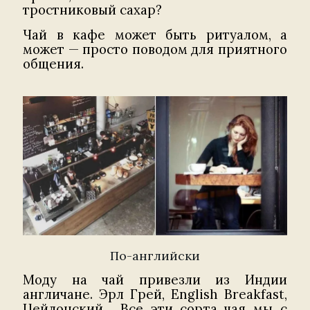
тростниковый сахар?
Чай в кафе может быть ритуалом, а
может — просто поводом для приятного
общения.
По-английски
Моду на чай привезли из Индии
англичане. Эрл Грей, English Breakfast,
Цейлонский… Все эти сорта чая мы с