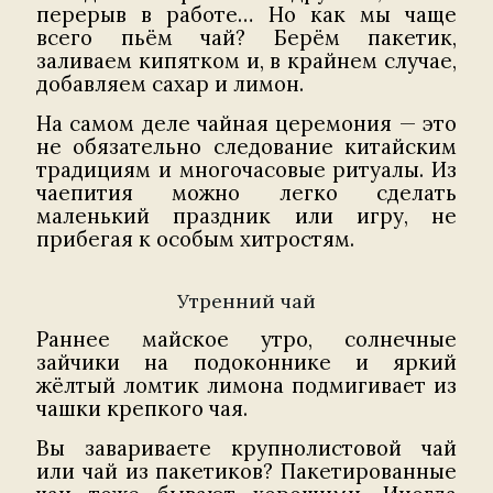
перерыв в работе… Но как мы чаще
всего пьём чай? Берём пакетик,
заливаем кипятком и, в крайнем случае,
добавляем сахар и лимон.
На самом деле чайная церемония — это
не обязательно следование китайским
традициям и многочасовые ритуалы. Из
чаепития можно легко сделать
маленький праздник или игру, не
прибегая к особым хитростям.
Утренний чай
Раннее майское утро, солнечные
зайчики на подоконнике и яркий
жёлтый ломтик лимона подмигивает из
чашки крепкого чая.
Вы завариваете крупнолистовой чай
или чай из пакетиков? Пакетированные