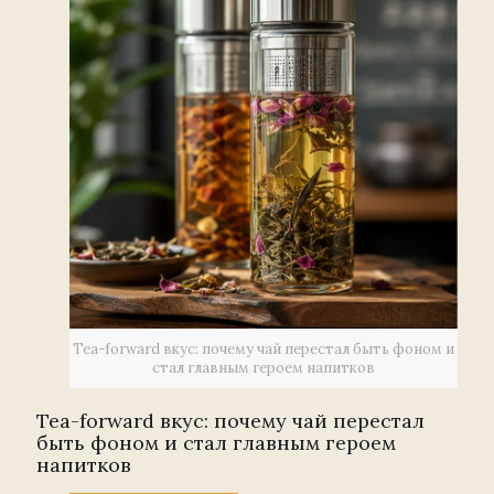
Tea-forward вкус: почему чай перестал быть фоном и
стал главным героем напитков
Tea-forward вкус: почему чай перестал
быть фоном и стал главным героем
напитков