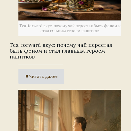
Tea-forward вкус: почему чай перестал быть фоном и
стал главным героем напитков
Tea-forward вкус: почему чай перестал
быть фоном и стал главным героем
напитков
Читать далее