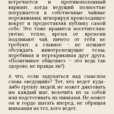
встречается и противоположный
вариант, когда ведущий полностью
погружается в собственные чайные
переживания, игнорируя происходящее
вокруг и предоставляя публику самой
себе. Это тоже нравится посетителям:
уютно, тепло, время от времени
подливают чай, ничего от тебя не
требуют, а главное – не мешают
обсуждать животрепещущие темы,
перебивая и перекрикивая друг друга.
«Позитивное общение» — это ведь так
здорово, не правда ли?)
А что, если задуматься над смыслом
слова «ведущий»? Тот, кто ведет куда-
либо группу людей, не может диктовать
им каждый шаг, волочить их за собой
или подстегивать их пинками. Не может
он и гордо шагать вперед, не обращая
внимания на тех, кого ведет.