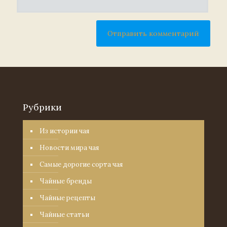
Рубрики
Из истории чая
Новости мира чая
Самые дорогие сорта чая
Чайные бренды
Чайные рецепты
Чайные статьи