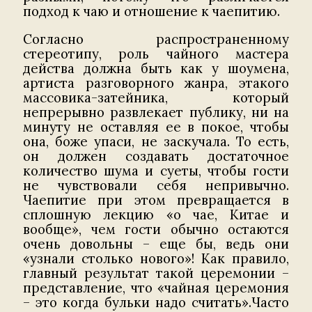
подход к чаю и отношение к чаепитию.
Согласно распространенному
стереотипу, роль чайного мастера
действа должна быть как у шоумена,
артиста разговорного жанра, этакого
массовика-затейника, который
непрерывно развлекает публику, ни на
минуту не оставляя ее в покое, чтобы
она, боже упаси, не заскучала. То есть,
он должен создавать достаточное
количество шума и суеты, чтобы гости
не чувствовали себя непривычно.
Чаепитие при этом превращается в
сплошную лекцию «о чае, Китае и
вообще», чем гости обычно остаются
очень довольны – еще бы, ведь они
«узнали столько нового»! Как правило,
главный результат такой церемонии –
представление, что «чайная церемония
– это когда бульки надо считать».Часто