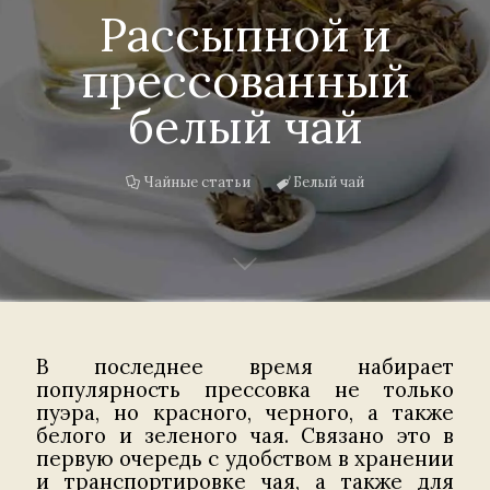
Рассыпной и
прессованный
белый чай
Чайные статьи
Белый чай
В последнее время набирает
популярность прессовка не только
пуэра, но красного, черного, а также
белого и зеленого чая. Связано это в
первую очередь с удобством в хранении
и транспортировке чая, а также для