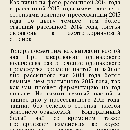
Как видно на фото, рассыпной 2014 года
и рассыпной 2015 года имеет листья с
оттенками зеленого, прессованный 2015
года по цвету темнее, чем более
старший рассыпной 2014 года, листья
окрашены в желто-коричневый
оттенок.
Теперь посмотрим, как выглядит настой
чая. При заваривании одинакового
количества раз в течение одинакового
промежутка времени настой и чайное
дно рассыпного чая 2014 года более
темные, чем рассыпного 2015 года, так
как чай прошел ферментацию на год
дольше. Но самый темный настой и
чайное дно у прессованного 2015 года:
чаинки без зеленого оттенка, настой
золотисто-оранжевый. Выдержанный
белый чай со временем также
претерпевает изменения во вкусе:
усложняется вкусовая палитра,