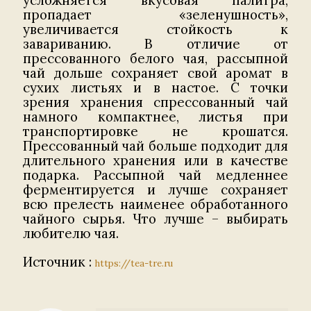
пропадает «зеленушность»,
увеличивается стойкость к
завариванию. В отличие от
прессованного белого чая, рассыпной
чай дольше сохраняет свой аромат в
сухих листьях и в настое. С точки
зрения хранения спрессованный чай
намного компактнее, листья при
транспортировке не крошатся.
Прессованный чай больше подходит для
длительного хранения или в качестве
подарка. Рассыпной чай медленнее
ферментируется и лучше сохраняет
всю прелесть наименее обработанного
чайного сырья. Что лучше – выбирать
любителю чая.
Источник :
https://tea-tre.ru