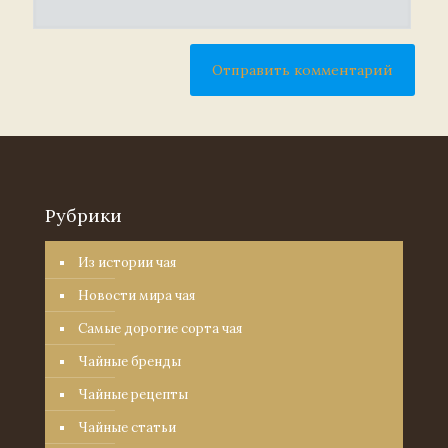
Рубрики
Из истории чая
Новости мира чая
Самые дорогие сорта чая
Чайные бренды
Чайные рецепты
Чайные статьи