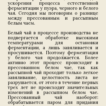
ускорения процесса естественной
ферментации у пуэра, черного и белого
чая. Сегодня мы поговорим о разнице
между прессованным и рассыпным
белым чаем.
Белый чай в процессе производства не
подвергается обработке высокими
температурами для остановки
ферментации, а лишь завяливается и
просушивается. Поэтому ферментация
у белого чая продолжается. Более
активно этот процесс происходит в
прессованном белом чае, так как
рассыпной чай проходит только легкое
завяливание, целостность листа не
разрушается, от этого в течение первых
трех лет не происходит значительных
изменений в рассыпном белом чае.
Прессованный чай наоборот:
обрабатывается паром для придания