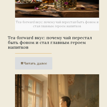
Tea-forward вкус: почему чай перестал быть фоном и
стал главным героем напитков
Tea-forward вкус: почему чай перестал
быть фоном и стал главным героем
напитков
Читать далее