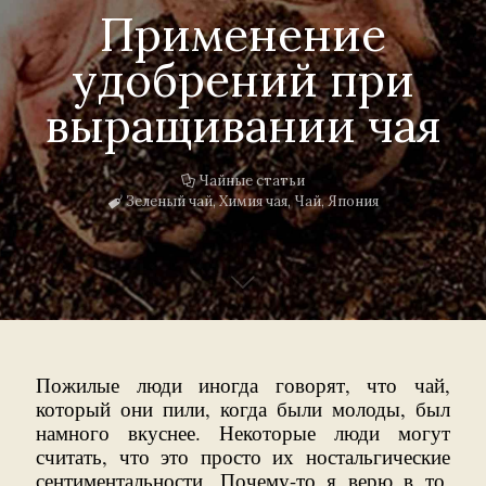
Применение
удобрений при
выращивании чая
Чайные статьи
Зеленый чай
,
Химия чая
,
Чай
,
Япония
Пожилые люди иногда говорят, что чай,
который они пили, когда были молоды, был
намного вкуснее. Некоторые люди могут
считать, что это просто их ностальгические
сентиментальности. Почему-то я верю в то,