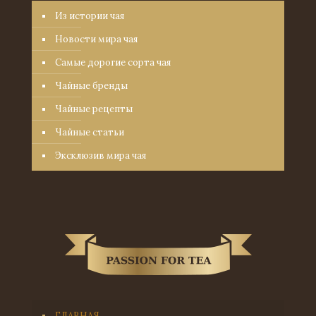
Из истории чая
Новости мира чая
Самые дорогие сорта чая
Чайные бренды
Чайные рецепты
Чайные статьи
Эксклюзив мира чая
ГЛАВНАЯ