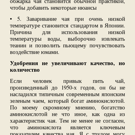
обжарка чая становится обычной практикой,
чтобы добавить некоторые нюансы
• 5. Заваривание чая при очень низкой
температуре становится стандартом в Японии.
Причина для использования низкой
температуры воды, выборочно извлекать
теанин и позволить пьющему почувствовать
воздействие юмами.
Удобрения не увеличивают качество, но
количество
Если человек привык пить чай,
произведенный до 1950-х годов, он бы не
насладился типичным современным японским
зеленым чаем, который богат аминокислотой.
По моему скромному мнению, богатство
аминокислотой не что иное, как одна из
характеристик чая. Тем не менее не согласен,
что аминокислота является ключевым
показателем качества чая. Я с трудом могу