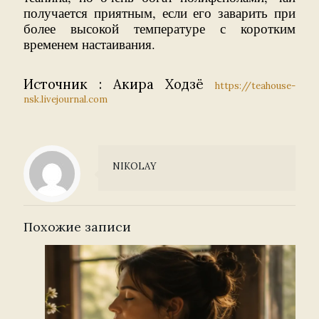
получается приятным, если его заварить при
более высокой температуре с коротким
временем настаивания.
Источник : Акира Ходзё
https://teahouse-
nsk.livejournal.com
NIKOLAY
Похожие записи