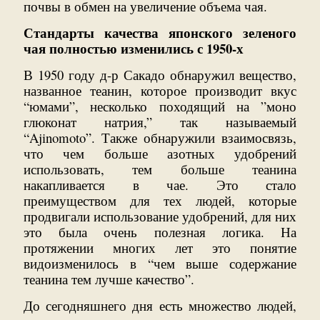
почвы в обмен на увеличение объема чая.
Стандарты качества японского зеленого
чая полностью изменились с 1950-х
В 1950 году д-р Сакадо обнаружил вещество,
названное теанин, которое производит вкус
“юмами”, несколько походящий на ”моно
глюконат натрия,” так называемый
“Ajinomoto”. Также обнаружили взаимосвязь,
что чем больше азотных удобрений
использовать, тем больше теанина
накапливается в чае. Это стало
преимуществом для тех людей, которые
продвигали использование удобрений, для них
это была очень полезная логика. На
протяжении многих лет это понятие
видоизменилось в “чем выше содержание
теанина тем лучше качество”.
До сегодняшнего дня есть множество людей,