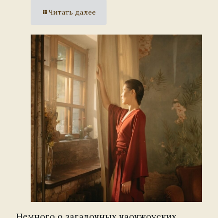
Читать далее
Немного о загадочных чаочжоуских