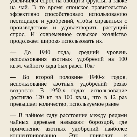
увеличился спрос на овощи и фрукты, а также
на чай. В то время японское правительство
эффективно способствовало использованию
пестицидов и удобрений, чтобы справиться с
производством и удовлетворить растущий
спрос. И современное сельское хозяйство
продолжает широко использовать их.
— До 1940 года, средний уровень
использования азотных удобрений на 100
кв.м. чайного сада был равен 10кг
— Во второй половине 1940-х годов,
использование азотных удобрений резко
возросло. В 1950-х годах использование
достигло 120 кг на 100 кв.м., что в 12 раз
превышает количество, используемое ранее
— В чайном саду расстояние между рядами
чайных деревьев называют бороздой, где
применение азотных удобрений наиболее
концентрированно. Это приводит к