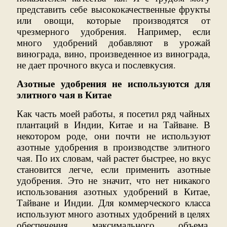
представить себе высококачественные фрукты
или овощи, которые производятся от
чрезмерного удобрения. Например, если
много удобрений добавляют в урожай
винограда, вино, произведенное из винограда,
не дает прочного вкуса и послевкусия.
Азотные удобрения не используются для
элитного чая в Китае
Как часть моей работы, я посетил ряд чайных
плантаций в Индии, Китае и на Тайване. В
некотором роде, они почти не используют
азотные удобрения в производстве элитного
чая. По их словам, чай растет быстрее, но вкус
становится легче, если применить азотные
удобрения. Это не значит, что нет никакого
использования азотных удобрений в Китае,
Тайване и Индии. Для коммерческого класса
используют много азотных удобрений в целях
обеспечения максимального объема.