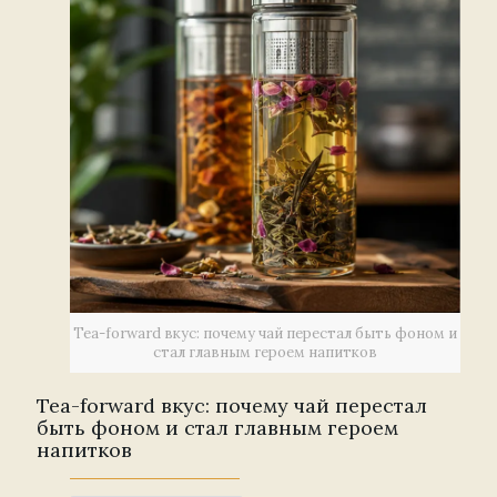
Tea-forward вкус: почему чай перестал быть фоном и
стал главным героем напитков
Tea-forward вкус: почему чай перестал
быть фоном и стал главным героем
напитков