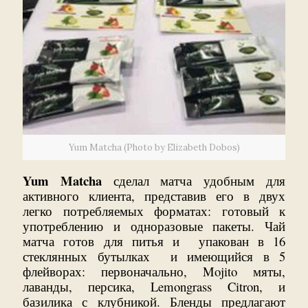
Yum Matcha (Photo by Elizabeth Dobos)
Yum Matcha
сделал матча удобным для
активного клиента, представив его в двух
легко потребляемых форматах: готовый к
употреблению и одноразовые пакеты. Чай
матча готов для питья и упакован в 16
стеклянных бутылках и имеющийся в 5
флейворах: первоначально, Mojito мяты,
лаванды, персика, Lemongrass Citron, и
базилика с клубникой. Бленды предлагают