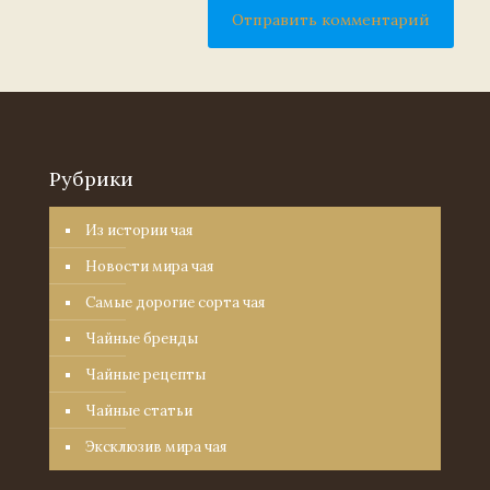
Рубрики
Из истории чая
Новости мира чая
Самые дорогие сорта чая
Чайные бренды
Чайные рецепты
Чайные статьи
Эксклюзив мира чая