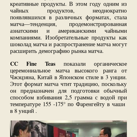
креативные продукты. В этом году одним из
чайных продуктов, неоднократно
появлявшихся в различных форматах, стала
матча—тенденция, продемонстрированная
азиатскими и американскими чайными
компаниями. Изобретательные продукты как
шоколад матча и распространение матча могут
расширить демографию рынка матча.
CC Fine Teas
показали органическое
церемониальное матча высокого ранга от
Чжэцзяна, Китай в Японском стиле в 3 унции.
Этот формат матча чтит традицию, поскольку
он предназначен для подготовки обычный
способом взбивания 2,5 грамма с водой при
температуре 155 -175° по Фаренгейту в чаши
в 8 унций .