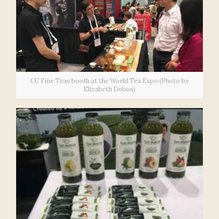
CC Fine Teas booth at the World Tea Expo (Photo by
Elizabeth Dobos)