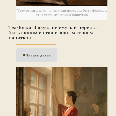
Tea-forward вкус: почему чай перестал быть фоном и
стал главным героем напитков
Tea-forward вкус: почему чай перестал
быть фоном и стал главным героем
напитков
Читать далее