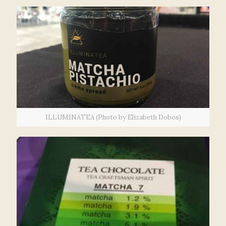
ILLUMINATEA (Photo by Elizabeth Dobos)