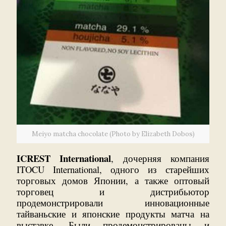
Meiyo matcha chocolate (Photo by Elizabeth Dobos)
ICREST International
, дочерняя компания
ITOCU International, одного из старейших
торговых домов Японии, а также оптовый
торговец и дистрибьютор
продемонстрировали инновационные
тайваньские и японские продукты матча на
выставке. Были продемонстрированы и