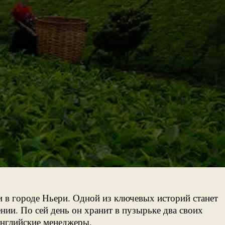
и в городе Ньери. Одной из ключевых историй станет
нии. По сей день он хранит в пузырьке два своих
английские менеджеры.