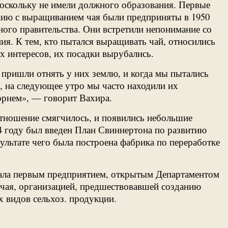
оскольку не имели должного образования. Первые
ию с выращиванием чая были предприняты в 1950
ного правительства. Они встретили непонимание со
ия. К тем, кто пытался выращивать чай, относились
х интересов, их посадки вырубались.
 пришли отнять у них землю, и когда мы пытались
, на следующее утро мы часто находили их
орнем», — говорит Вахира.
тношение смягчилось, и появились небольшие
54 году был введен План Свиннертона по развитию
зультате чего была построена фабрика по переработке
тала первым предприятием, открытым Департаментом
 чая, организацией, предшествовавшей созданию
 видов сельхоз. продукции.