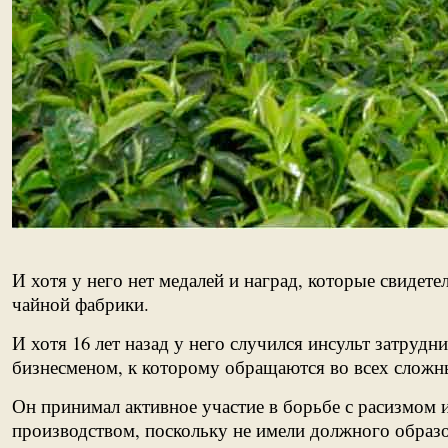
И хотя у него нет медалей и наград, которые свидет
чайной фабрики.
И хотя 16 лет назад у него случился инсульт затру
бизнесменом, к которому обращаются во всех сложн
Он принимал активное участие в борьбе с расизмом 
производством, поскольку не имели должного образ