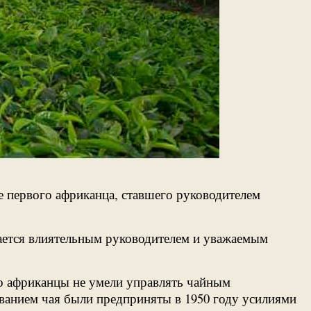
ие первого африканца, ставшего руководителем
стается влиятельным руководителем и уважаемым
то африканцы не умели управлять чайным
ванием чая были предприняты в 1950 году усилиями