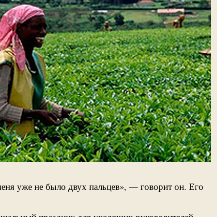
 меня уже не было двух пальцев», — говорит он. Его
рощальный праздник для уходящих руководителей.