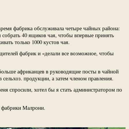
 время фабрика обслуживала четыре чайных района:
 собрать 40 ящиков чая, чтобы впервые принять
вать только 1000 кустов чая.
дителей фабрик и «делали все возможное, чтобы
ь больше африканцев в руководящие посты в чайной
сельхоз. продукции, а затем членом правления.
еня спросили, хотел бы я стать администратором по
я фабрики Малрони.