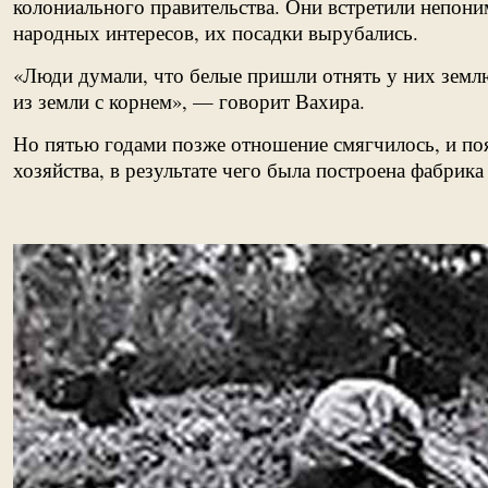
колониального правительства. Они встретили непоним
народных интересов, их посадки вырубались.
«Люди думали, что белые пришли отнять у них земл
из земли с корнем», — говорит Вахира.
Но пятью годами позже отношение смягчилось, и поя
хозяйства, в результате чего была построена фабрика