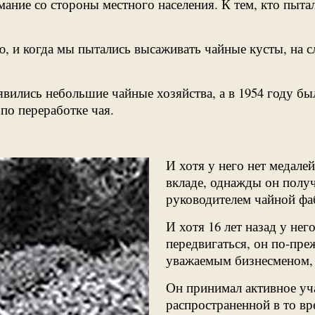
ание со стороны местного населения. К тем, кто пыта
ю, и когда мы пытались высаживать чайные кусты, на
вились небольшие чайные хозяйства, а в 1954 году бы
 по переработке чая.
И хотя у него нет медалей
вкладе, однажды он получ
руководителем чайной фа
И хотя 16 лет назад у не
передвигаться, он по-пре
уважаемым бизнесменом, 
Он принимал активное уч
распространенной в то вр