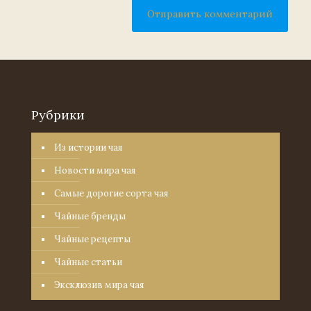
Рубрики
Из истории чая
Новости мира чая
Самые дорогие сорта чая
Чайные бренды
Чайные рецепты
Чайные статьи
Эксклюзив мира чая