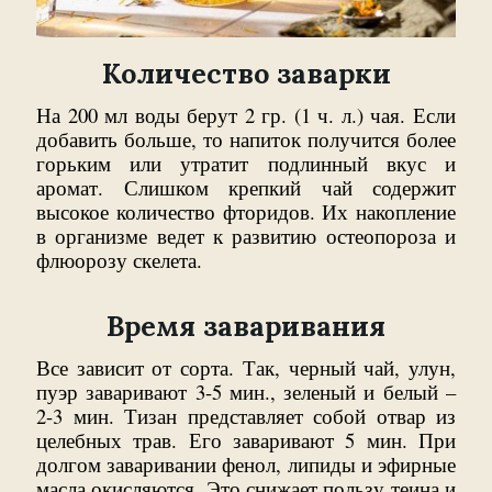
Количество заварки
На 200 мл воды берут 2 гр. (1 ч. л.) чая. Если
добавить больше, то напиток получится более
горьким или утратит подлинный вкус и
аромат. Слишком крепкий чай содержит
высокое количество фторидов. Их накопление
в организме ведет к развитию остеопороза и
флюорозу скелета.
Время заваривания
Все зависит от сорта. Так, черный чай, улун,
пуэр заваривают 3-5 мин., зеленый и белый –
2-3 мин. Тизан представляет собой отвар из
целебных трав. Его заваривают 5 мин. При
долгом заваривании фенол, липиды и эфирные
масла окисляются. Это снижает пользу теина и