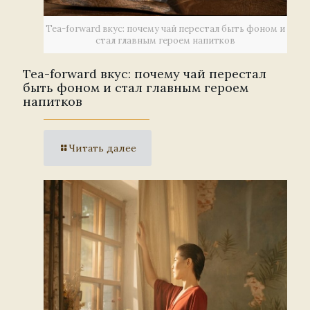
Tea-forward вкус: почему чай перестал быть фоном и
стал главным героем напитков
Tea-forward вкус: почему чай перестал
быть фоном и стал главным героем
напитков
Читать далее