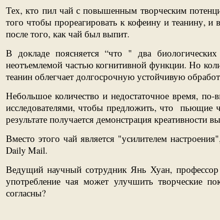
Тех, кто пил чай с повышенным творческим потенци
того чтобы прореагировать к кофеину и теанину, и
после того, как чай был выпит.
В докладе поясняется “что " два биологических 
неотъемлемой частью когнитивной функции. Но коли
теанин облегчает долгосрочную устойчивую обработ
Небольшое количество и недостаточное время, по-
исследователями, чтобы предложить, что пьющие ча
результате получается демонстрация креативности 
Вместо этого чай является "усилителем настроения
Daily Mail.
Ведущий научный сотрудник Янь Хуан, профессор 
употребление чая может улучшить творческие по
согласны?