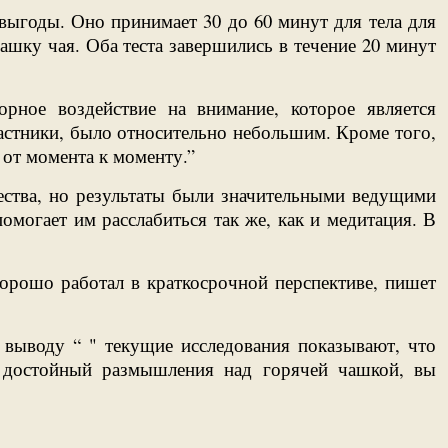
выгоды. Оно принимает 30 до 60 минут для тела для
шку чая. Оба теста завершились в течение 20 минут
орное воздействие на внимание, которое является
астники, было относительно небольшим. Кроме того,
от момента к моменту.”
ества, но результаты были значительными ведущими
могает им расслабиться так же, как и медитация. В
хорошо работал в краткосрочной перспективе, пишет
выводу “ " текущие исследования показывают, что
, достойный размышления над горячей чашкой, вы