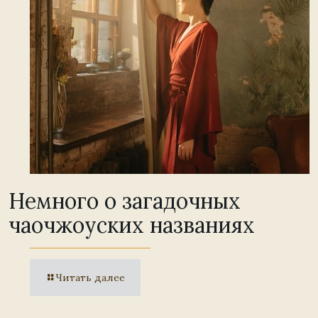
Немного о загадочных
чаочжоуских названиях
Читать далее