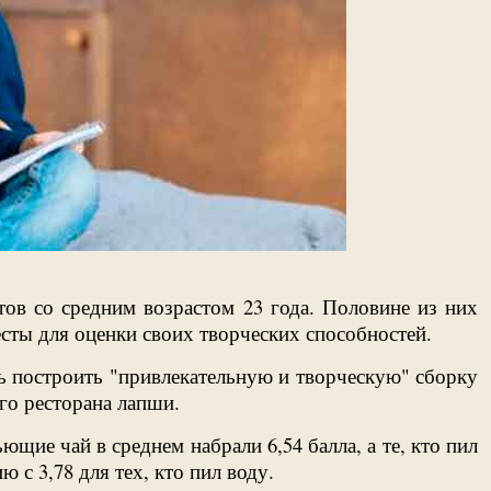
тов со средним возрастом 23 года. Половине из них
есты для оценки своих творческих способностей.
сь построить "привлекательную и творческую" сборку
го ресторана лапши.
ие чай в среднем набрали 6,54 балла, а те, кто пил
 с 3,78 для тех, кто пил воду.