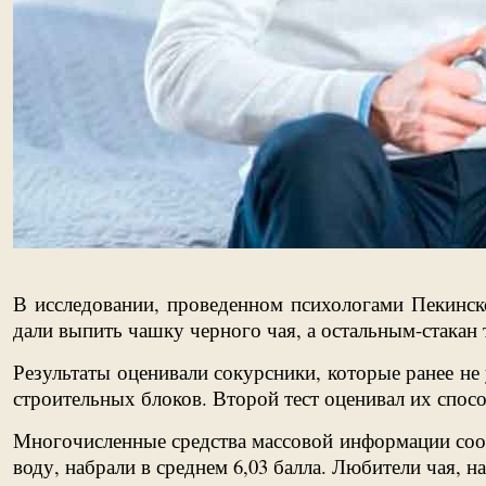
В исследовании, проведенном психологами Пекинско
дали выпить чашку черного чая, а остальным-стакан
Результаты оценивали сокурсники, которые ранее не
строительных блоков. Второй тест оценивал их спос
Многочисленные средства массовой информации сообщ
воду, набрали в среднем 6,03 балла. Любители чая, на