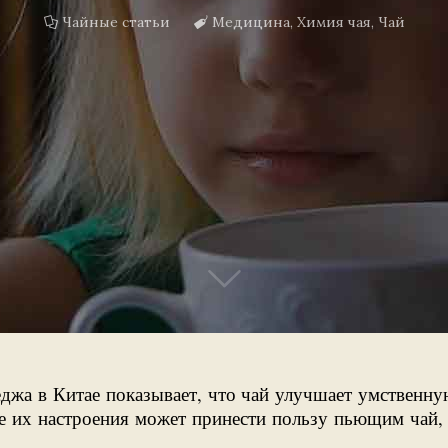
Чайные статьи
Медицина
,
Химия чая
,
Чай
еджа в Китае показывает, что чай улучшает умственну
е их настроения может принести пользу пьющим чай,