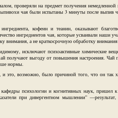
алом, проверяли на предмет получения немедленной 
 выпивохи чая были испытаны 3 минуты после выпив ча
ингредиента, кофеин и теанин, оказывают благотв
чество ингредиентов чая, которые усваивали наши уч
ку внимания, а не краткосрочную обработку внимания 
видимому, исключают психоактивные химические вещ
й получают выгоду от повышения настроения. Чай по
выше нормы.
", и это, возможно, было причиной того, что он так 
кафедры психологии и когнитивных наук, пришел к 
казатели при дивергентном мышлении” ―результат