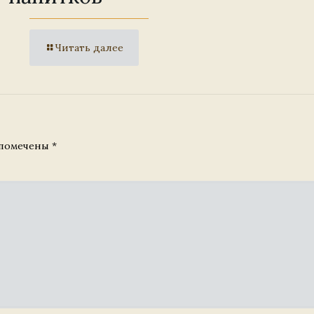
Читать далее
 помечены
*