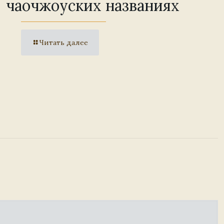
чаочжоуских названиях
Читать далее