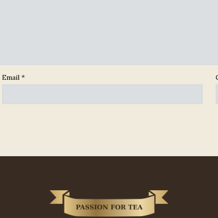
Email
*