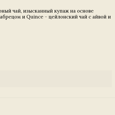
рный чай, изысканный купаж на основе
абрецом и Quince – цейлонский чай с айвой и