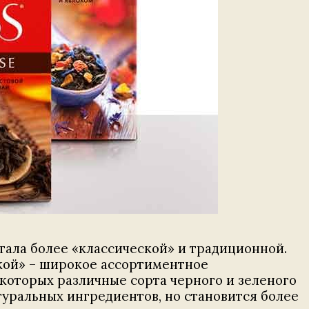
стала более «классической» и традиционной.
чкой» – широкое ассортиментное
которых различные сорта черного и зеленого
туральных ингредиентов, но становится более