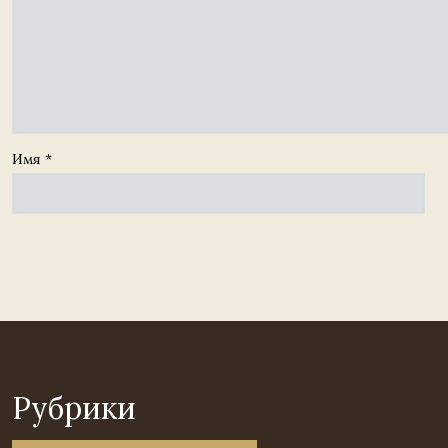
Имя
*
Рубрики