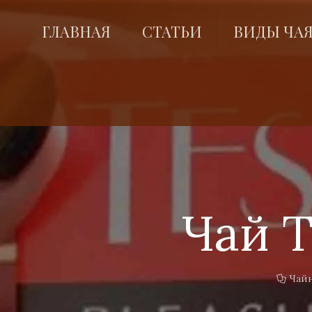
ГЛАВНАЯ
СТАТЬИ
ВИДЫ ЧА
Чай 
Чай