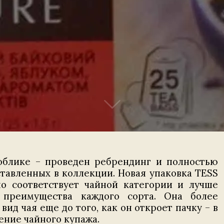
облике – проведен ребрендинг и полностью
ставленных в коллекции. Новая упаковка TESS
о соответствует чайной категории и лучше
 преимущества каждого сорта. Она более
д чая еще до того, как он откроет пачку – в
ение чайного купажа.