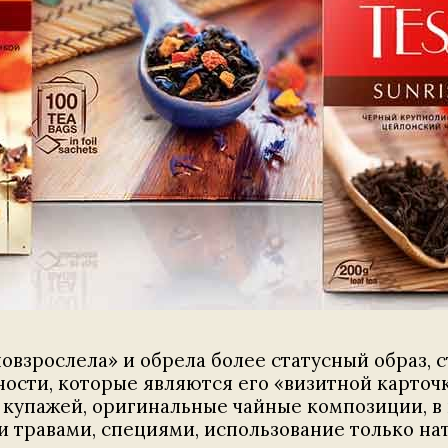
овзрослела» и обрела более статусный образ, 
ности, которые являются его «визитной карто
купажей, оригинальные чайные композиции, в 
 травами, специями, использование только на