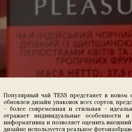
Популярный чай TESS предстанет в новом 
обновлен дизайн упаковок всех сортов, пред
– более современная и стильная – идеальн
отражает индивидуальные особенности и
информативна и позволяет оценить внешний ви
дизайне используется реальное фотоизображ