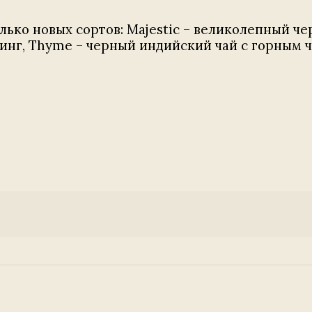
лько новых сортов: Majestic – великолепный че
нг, Thyme – черный индийский чай с горным ч