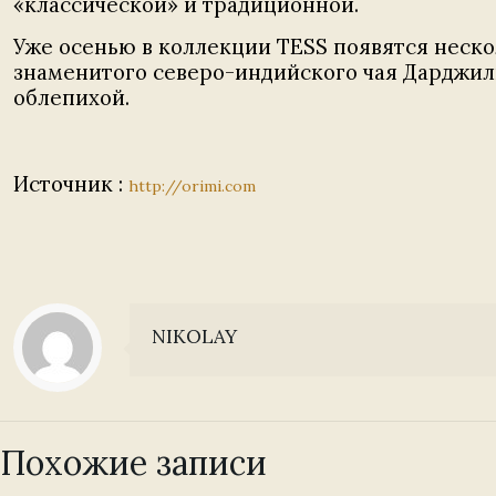
«классической» и традиционной.
Уже осенью в коллекции TESS появятся неско
знаменитого северо-индийского чая Дарджили
облепихой.
Источник :
http://orimi.com
NIKOLAY
Похожие записи