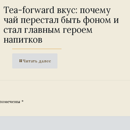
Tea-forward вкус: почему
чай перестал быть фоном и
стал главным героем
напитков
Читать далее
 помечены
*