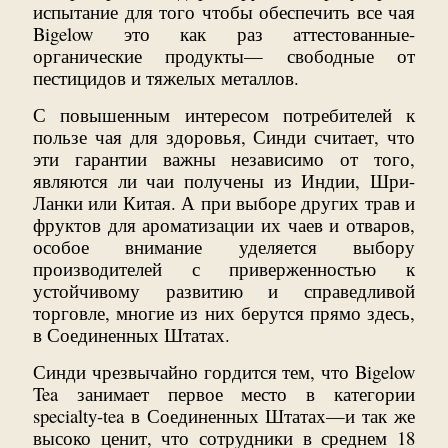
испытание для того чтобы обеспечить все чая
Bigelow это как раз аттестованные-
органические продукты— свободные от
пестицидов и тяжелых металлов.
С повышенным интересом потребителей к
пользе чая для здоровья, Синди считает, что
эти гарантии важны независимо от того,
являются ли чаи получены из Индии, Шри-
Ланки или Китая. А при выборе других трав и
фруктов для ароматизации их чаев и отваров,
особое внимание уделяется выбору
производителей с приверженностью к
устойчивому развитию и справедливой
торговле, многие из них берутся прямо здесь,
в Соединенных Штатах.
Синди чрезвычайно гордится тем, что Bigelow
Tea занимает первое место в категории
specialty-tea в Соединенных Штатах—и так же
высоко ценит, что сотрудники в среднем 18