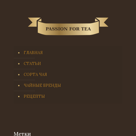
ГЛАВНАЯ
СТАТЬИ
СОРТА ЧАЯ
ЧАЙНЫЕ БРЕНДЫ
РЕЦЕПТЫ
Метки