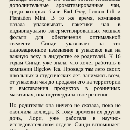
дополнительные ароматизированные чаи,
среди которых были Earl Grey, Lemon Lift и
Plantation Mint. В то же время, компания
начала упаковывать пакетики чая в
индивидуально загерметизированных мешках
фольги для обеспечения оптимальной
свежести. Синди указывает на это
инновационное изменение в упаковке как на
важную веху в лидерстве ее родителей. К 16
годам Синди уже знала, что хочет работать в
компании Bigelow Tea. Проведя там лето своих
школьных и студенческих лет, занимаясь всем,
от упаковки чая до продажи его на территории
и выставления продуктов в розничных
магазинах, она подтвердила свое решение.
Но родителям она ничего не сказала, пока не
окончила колледж. К тому времени их другая
дочь, Лори, уже работала в научно-
исследовательском отделе. Синди вспоминает: