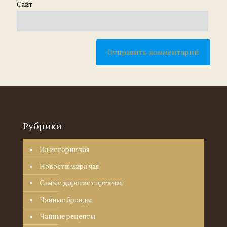
Сайт
Рубрики
Из истории чая
Новости мира чая
Самые дорогие сорта чая
Чайные бренды
Чайные рецепты