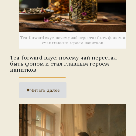
Tea-forward вкус: почему чай перестал быть фоном и
стал главным героем напитков
Tea-forward вкус: почему чай перестал
быть фоном и стал главным героем
напитков
Читать далее