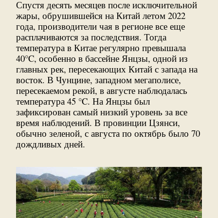
Спустя десять месяцев после исключительной
жары, обрушившейся на Китай летом 2022
года, производители чая в регионе все еще
расплачиваются за последствия. Тогда
температура в Китае регулярно превышала
40°C, особенно в бассейне Янцзы, одной из
главных рек, пересекающих Китай с запада на
восток. В Чунцине, западном мегаполисе,
пересекаемом рекой, в августе наблюдалась
температура 45 °C. На Янцзы был
зафиксирован самый низкий уровень за все
время наблюдений. В провинции Цзянси,
обычно зеленой, с августа по октябрь было 70
дождливых дней.