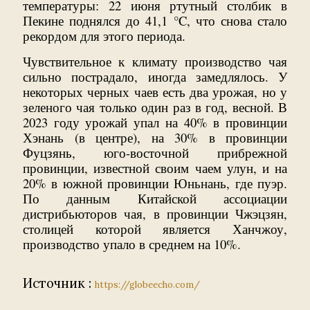
температуры: 22 июня ртутный столбик в
Пекине поднялся до 41,1 °C, что снова стало
рекордом для этого периода.
Чувствительное к климату производство чая
сильно пострадало, иногда замедлялось. У
некоторых черных чаев есть два урожая, но у
зеленого чая только один раз в год, весной. В
2023 году урожай упал на 40% в провинции
Хэнань (в центре), на 30% в провинции
Фуцзянь, юго-восточной прибрежной
провинции, известной своим чаем улун, и на
20% в южной провинции Юньнань, где пуэр.
По данным Китайской ассоциации
дистрибьюторов чая, в провинции Чжэцзян,
столицей которой является Ханчжоу,
производство упало в среднем на 10%.
Источник :
https://globeecho.com/