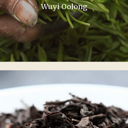
Wuyi Oolong