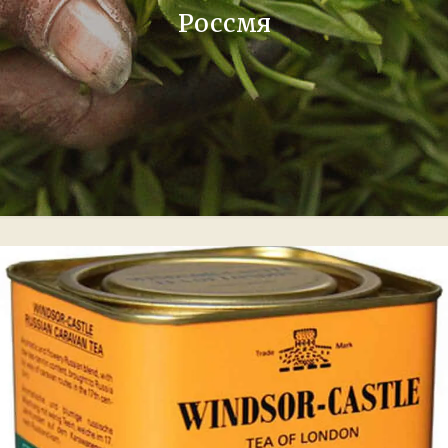
Россмя