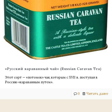
«Русский караванный чай» (Russian Caravan Tea)
Этот сорт — «потомок» чая, которым с XVII в. поступал в
Россию «караванным путем».
0
Читать далее