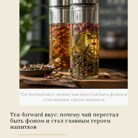
Tea-forward вкус: почему чай перестал быть фоном и
стал главным героем напитков
Tea-forward вкус: почему чай перестал
быть фоном и стал главным героем
напитков