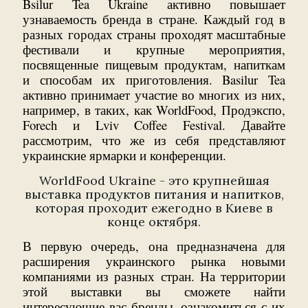
Bsilur Tea Ukraine активно повышает
узнаваемость бренда в стране. Каждый год в
разных городах страны проходят масштабные
фестивали и крупные мероприятия,
посвященные пищевым продуктам, напиткам
и способам их приготовления. Basilur Tea
активно принимает участие во многих из них,
например, в таких, как WorldFood, Продэкспо,
Forech и Lviv Coffee Festival. Давайте
рассмотрим, что же из себя представляют
украинские ярмарки и конференции.
WorldFood Ukraine - это крупнейшая
выставка продуктов питания и напитков,
которая проходит ежегодно в Киеве в
конце октября.
В первую очередь, она предназначена для
расширения украинского рынка новыми
компаниями из разных стран. На территории
этой выставки вы сможете найти
интересующие вас бренды, ознакомиться с их