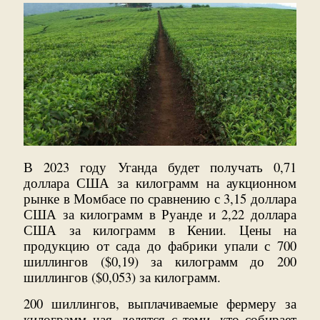
В 2023 году Уганда будет получать 0,71
доллара США за килограмм на аукционном
рынке в Момбасе по сравнению с 3,15 доллара
США за килограмм в Руанде и 2,22 доллара
США за килограмм в Кении. Цены на
продукцию от сада до фабрики упали с 700
шиллингов ($0,19) за килограмм до 200
шиллингов ($0,053) за килограмм.
200 шиллингов, выплачиваемые фермеру за
килограмм чая, делятся с теми, кто собирает