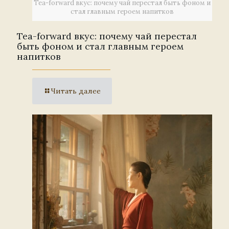
Tea-forward вкус: почему чай перестал быть фоном и
стал главным героем напитков
Tea-forward вкус: почему чай перестал
быть фоном и стал главным героем
напитков
Читать далее