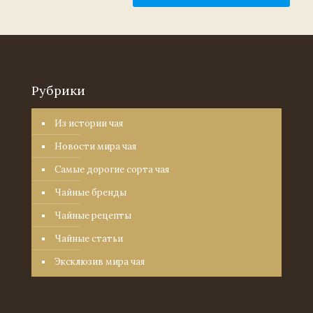
Рубрики
Из истории чая
Новости мира чая
Самые дорогие сорта чая
Чайные бренды
Чайные рецепты
Чайные статьи
Эксклюзив мира чая