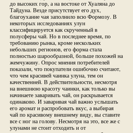
до высоких гор, а на востоке от Хуаляна до
Тайдуна. Везде присутствует его дух,
благоухание чая заполнило всю Формозу. В
некоторых исследованиях улун
классифицируется как скрученный в
полусферы чай. Но в последнее время, по
требованию рынка, кроме нескольких
небольших регионов, его форма стала
полностью шарообразной, больше похожей на
жемчужину. Опрос мнения потребителей
показали, что покупатели ошибочно считают,
что чем красивей чаинка улуна, тем он
качественней. В действительности, несмотря
на внешнюю красоту чаинки, как только вы
начинаете заваривать чай, он раскрывается
одинаково. И заваривая чай важно услышать
его аромат и распробовать вкус, а выбирая
чай по красивому внешнему виду, вы ставите
все с ног на голову. Несмотря на это, все же с
улунами не стоит отходить и от