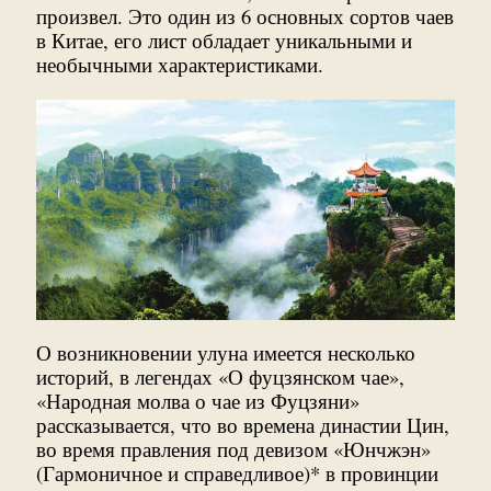
произвел. Это один из 6 основных сортов чаев
в Китае, его лист обладает уникальными и
необычными характеристиками.
О возникновении улуна имеется несколько
историй, в легендах «О фуцзянском чае»,
«Народная молва о чае из Фуцзяни»
рассказывается, что во времена династии Цин,
во время правления под девизом «Юнчжэн»
(Гармоничное и справедливое)* в провинции