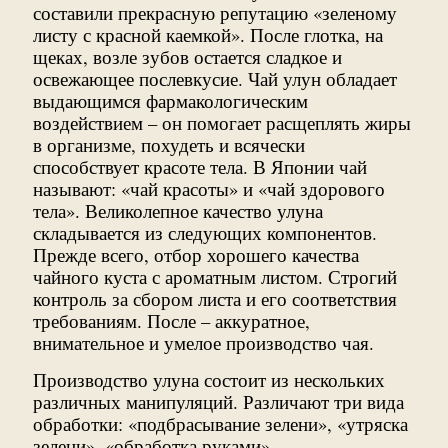
составили прекрасную репутацию «зеленому
листу с красной каемкой». После глотка, на
щеках, возле зубов остается сладкое и
освежающее послевкусие. Чай улун обладает
выдающимся фармакологическим
воздействием – он помогает расщеплять жиры
в организме, похудеть и всячески
способствует красоте тела. В Японии чай
называют: «чай красоты» и «чай здорового
тела». Великолепное качество улуна
складывается из следующих компонентов.
Прежде всего, отбор хорошего качества
чайного куста с ароматным листом. Строгий
контроль за сбором листа и его соответствия
требованиям. После – аккуратное,
внимательное и умелое производство чая.
Производство улуна состоит из нескольких
различных манипуляций. Различают три вида
обработки: «подбрасывание зелени», «утряска
зелени», «обработка руками».