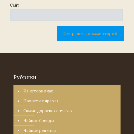
Сайт
Рубрики
Из истории чая
Новости мира чая
Самые дорогие сорта чая
Чайные бренды
Чайные рецепты