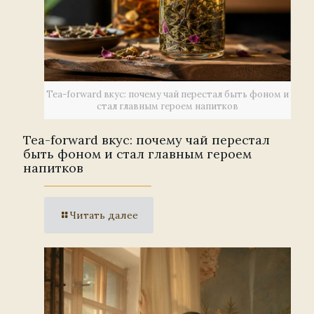
Tea-forward вкус: почему чай перестал быть фоном и
стал главным героем напитков
Tea-forward вкус: почему чай перестал
быть фоном и стал главным героем
напитков
Читать далее