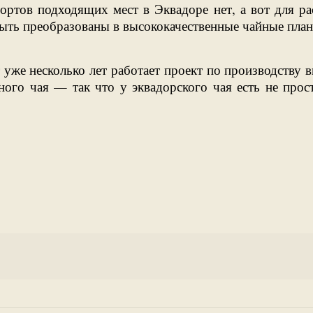
сортов подходящих мест в Эквадоре нет, а вот для
 быть преобразованы в высококачественные чайные пл
уже несколько лет работает проект по производству в
ого чая — так что у эквадорского чая есть не прос