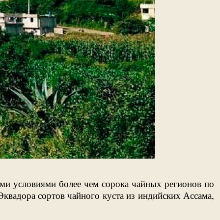
ими условиями более чем сорока чайных регионов по
квадора сортов чайного куста из индийских Ассама,