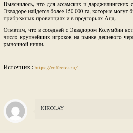
Выяснилось, что для ассамских и дарджилингских 
Эквадоре найдется более 150 000 га, которые могут
прибрежных провинциях и в предгорьях Анд.
Отметим, что в соседней с Эквадором Колумбии вот 
число крупнейших игроков на рынке дешевого черн
рыночной ниши.
Источник :
https://coffeetea.ru/
NIKOLAY