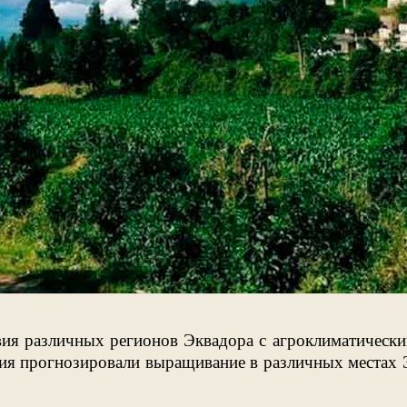
вия различных регионов Эквадора с агроклиматическ
ия прогнозировали выращивание в различных местах Э