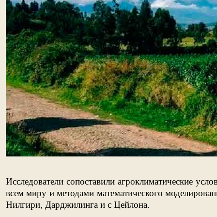
Исследователи сопоставили агроклиматические усло
всем миру и методами математического моделирован
Нилгири, Дарджилинга и с Цейлона.