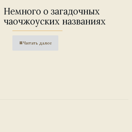
Немного о загадочных
чаочжоуских названиях
Читать далее