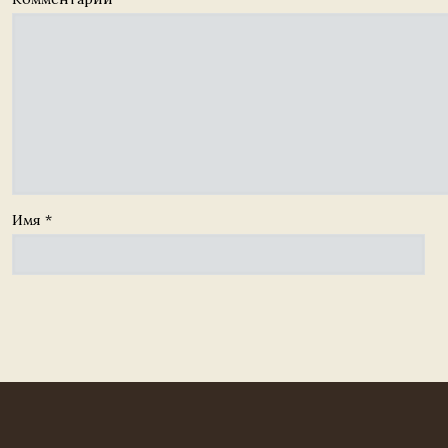
Имя
*