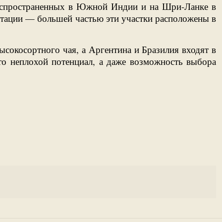
 распространенных в Южной Индии и на Шри-Ланке в
антации — большей частью эти участки расположены в
ысокосортного чая, а Аргентина и Бразилия входят в
то неплохой потенциал, а даже возможность выбора