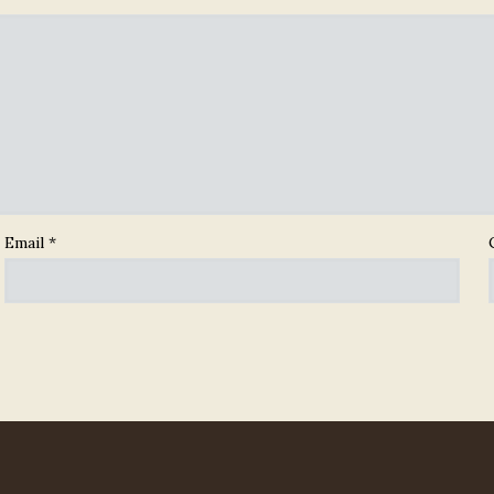
Email
*