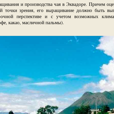
щивания и производства чая в Эквадоре. Причем оцен
ой точки зрения, его выращивание должно быть вы
срочной перспективе и с учетом возможных клима
фе, какао, масличной пальмы).