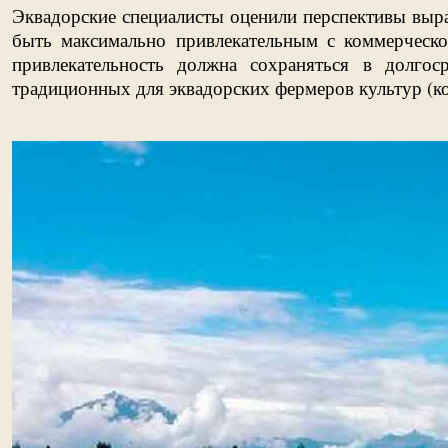
Эквадорские специалисты оценили перспективы выра
быть максимально привлекательным с коммерческ
привлекательность должна сохраняться в долго
традиционных для эквадорских фермеров культур (ко