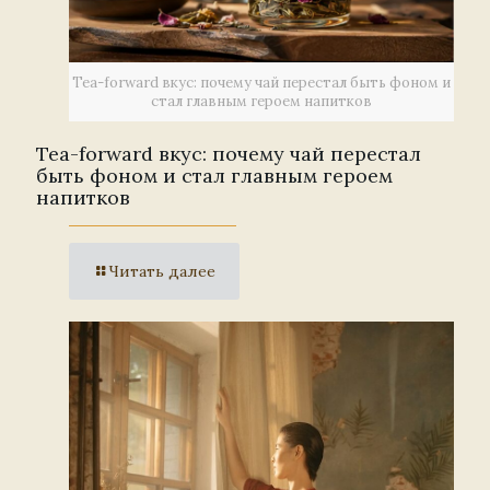
Tea-forward вкус: почему чай перестал быть фоном и
стал главным героем напитков
Tea-forward вкус: почему чай перестал
быть фоном и стал главным героем
напитков
Читать далее