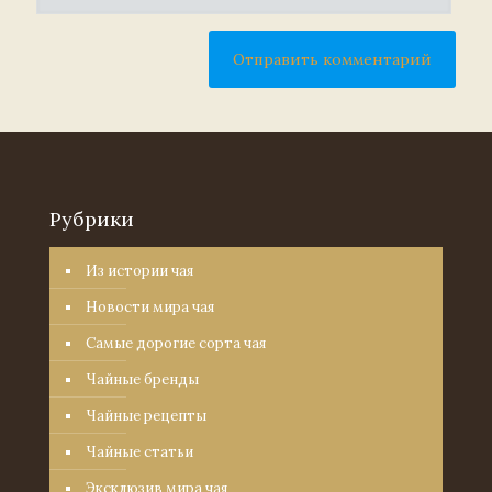
Рубрики
Из истории чая
Новости мира чая
Самые дорогие сорта чая
Чайные бренды
Чайные рецепты
Чайные статьи
Эксклюзив мира чая