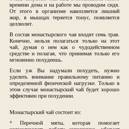
времени дома и на работе мы проводим сидя.
От этого в организме накопляется лишний
жир, в мышцах теряется тонус, появляется
целлюлит.
В состав монастырского чая входят семь трав.
Конечно, нельзя полагаться только на этот
чай, думая о нем как о чудодейственном
средстве и полагая, что принимая только его
мгновенно похудеешь.
Если уж Вы надумали похудеть, нужно
уделить внимание правильному питанию и
определенной физической нагрузке. Только в
этом случае монастырский чай будет хорошо
эффективен при похудении.
Монастырский чай состоит из:
* Перечной мяты, которая помогает
нормализовать работу кишечника, убирает