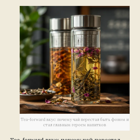
Tea-forward вкус: почему чай перестал быть фоном и
стал главным героем напитков
Tea-forward вкус: почему чай перестал