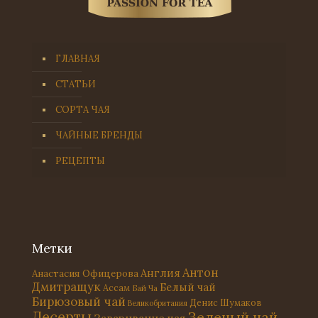
ГЛАВНАЯ
СТАТЬИ
СОРТА ЧАЯ
ЧАЙНЫЕ БРЕНДЫ
РЕЦЕПТЫ
Метки
Антон
Англия
Анастасия Офицерова
Дмитращук
Белый чай
Ассам
Бай Ча
Бирюзовый чай
Денис Шумаков
Великобритания
Десерты
Зеленый чай
Заваривание чая