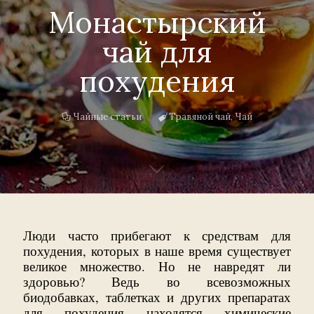
Монастырский
чай для
похудения
Чайные статьи
Травяной чай
,
Чай
Люди часто прибегают к средствам для
похудения, которых в наше время существует
великое множество. Но не навредят ли
здоровью? Ведь во всевозможных
биодобавках, таблетках и других препаратах
для похудения находятся химические