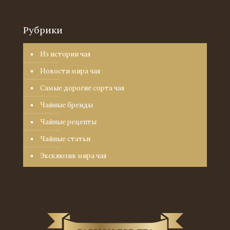
Рубрики
Из истории чая
Новости мира чая
Самые дорогие сорта чая
Чайные бренды
Чайные рецепты
Чайные статьи
Эксклюзив мира чая