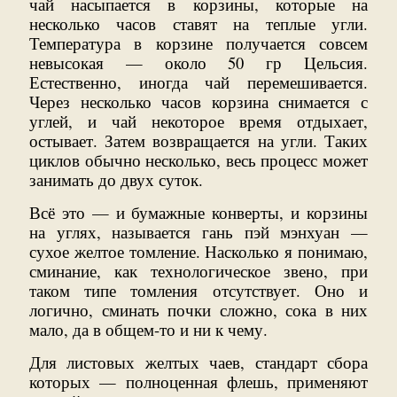
чай насыпается в корзины, которые на
несколько часов ставят на теплые угли.
Температура в корзине получается совсем
невысокая — около 50 гр Цельсия.
Естественно, иногда чай перемешивается.
Через несколько часов корзина снимается с
углей, и чай некоторое время отдыхает,
остывает. Затем возвращается на угли. Таких
циклов обычно несколько, весь процесс может
занимать до двух суток.
Всё это — и бумажные конверты, и корзины
на углях, называется гань пэй мэнхуан —
сухое желтое томление. Насколько я понимаю,
сминание, как технологическое звено, при
таком типе томления отсутствует. Оно и
логично, сминать почки сложно, сока в них
мало, да в общем-то и ни к чему.
Для листовых желтых чаев, стандарт сбора
которых — полноценная флешь, применяют