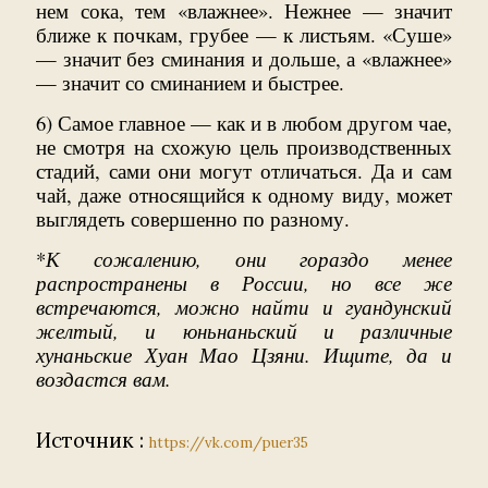
нем сока, тем «влажнее». Нежнее — значит
ближе к почкам, грубее — к листьям. «Суше»
— значит без сминания и дольше, а «влажнее»
— значит со сминанием и быстрее.
6) Самое главное — как и в любом другом чае,
не смотря на схожую цель производственных
стадий, сами они могут отличаться. Да и сам
чай, даже относящийся к одному виду, может
выглядеть совершенно по разному.
*
К сожалению, они гораздо менее
распространены в России, но все же
встречаются, можно найти и гуандунский
желтый, и юньнаньский и различные
хунаньские Хуан Мао Цзяни. Ищите, да и
воздастся вам.
Источник :
https://vk.com/puer35