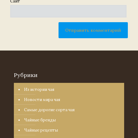
Сайт
Рубрики
Из истории чая
Новости мира чая
Самые дорогие сорта чая
Чайные бренды
Чайные рецепты