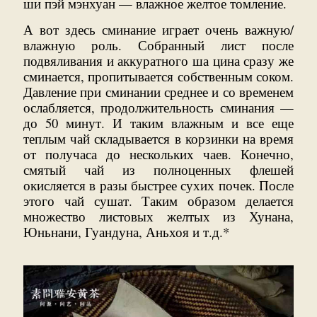
ши пэй мэнхуан — влажное желтое томление.
А вот здесь сминание играет очень важную/
влажную роль. Собранный лист после
подвяливания и аккуратного ша цина сразу же
сминается, пропитывается собственным соком.
Давление при сминании среднее и со временем
ослабляется, продолжительность сминания —
до 50 минут. И таким влажным и все еще
теплым чай складывается в корзинки на время
от получаса до нескольких чаев. Конечно,
смятый чай из полноценных флешей
окисляется в разы быстрее сухих почек. После
этого чай сушат. Таким образом делается
множество листовых желтых из Хунана,
Юньнани, Гуандуна, Аньхоя и т.д.*