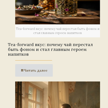
Tea-forward вкус: почему чай перестал быть фоном и
стал главным героем напитков
Tea-forward вкус: почему чай перестал
быть фоном и стал главным героем
напитков
Читать далее