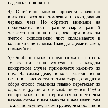
надеюсь это понятно.
4) Ошибочно можно провести аналогию
влажного желтого томления и скирдования
черных чаев. Но обратите внимание на
продолжительность, разное сырье, разный
характер ша цина и то, что при влажном
желтом скирдовании лист складывается в
корзинки еще теплым. Выводы сделайте сами,
пожалуйста.
5) Ошибочно можно предположить, что есть
только три типа мэнхуан и в каждом
конкретном случае применяется какой-то из
них. На самом деле, четкого разграничения
нет, и в зависимости от типа сырья, стандарта
сбора способ томления плавно перетекает из
одного в другой, а то и комбинируется. Грубо
говоря, можно ориентироваться на то, что чем
нежнее сырье и чем меньше в нем влаги, тем
томление «суше», а чем грубее, чем больше в