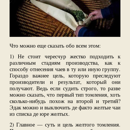
Что можно еще сказать обо всем этом:
1) Не стоит чересчур жестко подходить к
различным стадиям производства, как к
способу отнесения чаев в ту или иную группу.
Гораздо важнее цель, которую преследуют
производители и результат, который они
получают. Ведь если судить строго, то разве
можно сказать, что первый тип томления, хоть
сколько-нибудь похож на второй и третий?
Эдак можно и выключить де факто желтые чаи
из списка де юре желтых.
2) Главное — суть и цель желтого томления.