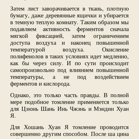
Затем лист заворачивается в ткань, плотную
бумагу, даже деревянные ящички и убирается
в темную теплую комнату. Таким образом мы
подавляем активность ферментов сначала
мягкой фиксацией, затем ограничением
доступа воздуха и наконец повышенной
температурой воздуха. Окисление
полифенолов в таких условиях идет медленно,
как бы через силу. И по сути происходит
самопроизвольно под влиянием повышенной
температуры, а не под воздействием
ферментов и кислорода.
Однако, это только часть правды. В полной
мере подобное томление применяется только
для Цзюнь Шань Инь Чжэнь и Мэндин Хуан
Я.
Для Хошань Хуан Я томление проводится
совершенно другим способом. После ша цина