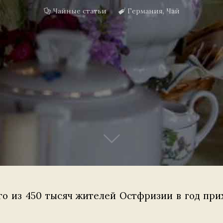
Чайные статьи
Германия
,
Чай
го из 450 тысяч жителей Остфризии в год прих