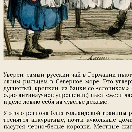
Уверен: самый русский чай в Германии пью
своим рыльцем в Северное море. Это утвер
душистый, крепкий, из банки со «слоником»
одно антинаучное упрощение) пьют смеси чаев
и дело ловлю себя на чувстве дежавю.
У этого региона близ голландской границы 
теснятся аккуратные, почти кукольные доми
пасутся черно-белые коровки. Местные жит