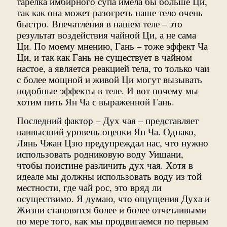
тарелка имбирного супа имела бы больше Ци,
так как она может разогреть наше тело очень
быстро. Впечатления в нашем теле – это
результат воздействия чайной Ци, а не сама
Ци. По моему мнению, Гань – тоже эффект Ча
Ци, и так как Гань не существует в чайном
настое, а является реакцией тела, то только чаи
с более мощной и живой Ци могут вызывать
подобные эффекты в теле. И вот почему мы
хотим пить Ян Ча с выраженной Гань.
Последний фактор – Дух чая – представляет
наивысший уровень оценки Ян Ча. Однако,
Лянь Чжан Цзю предупреждал нас, что нужно
использовать родниковую воду Уишани,
чтобы поистине различить дух чая. Хотя в
идеале мы должны использовать воду из той
местности, где чай рос, это вряд ли
осуществимо. Я думаю, что ощущения Духа и
Жизни становятся более и более отчетливыми
по мере того, как мы продвигаемся по первым