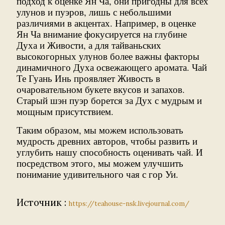
подход к оценке Ян Ча, они пригодны для всех
улунов и пуэров, лишь с небольшими
различиями в акцентах. Например, в оценке
Ян Ча внимание фокусируется на глубине
Духа и Живости, а для тайваньских
высокогорных улунов более важны факторы
динамичного Духа освежающего аромата. Чай
Те Гуань Инь проявляет Живость в
очаровательном букете вкусов и запахов.
Старый шэн пуэр борется за Дух с мудрым и
мощным присутствием.
Таким образом, мы можем использовать
мудрость древних авторов, чтобы развить и
углубить нашу способность оценивать чай. И
посредством этого, мы можем улучшить
понимание удивительного чая с гор Уи.
Источник :
https://teahouse-nsk.livejournal.com/