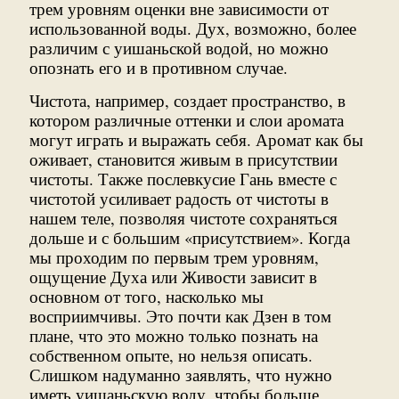
трем уровням оценки вне зависимости от
использованной воды. Дух, возможно, более
различим с уишаньской водой, но можно
опознать его и в противном случае.
Чистота, например, создает пространство, в
котором различные оттенки и слои аромата
могут играть и выражать себя. Аромат как бы
оживает, становится живым в присутствии
чистоты. Также послевкусие Гань вместе с
чистотой усиливает радость от чистоты в
нашем теле, позволяя чистоте сохраняться
дольше и с большим «присутствием». Когда
мы проходим по первым трем уровням,
ощущение Духа или Живости зависит в
основном от того, насколько мы
восприимчивы. Это почти как Дзен в том
плане, что это можно только познать на
собственном опыте, но нельзя описать.
Слишком надуманно заявлять, что нужно
иметь уишаньскую воду, чтобы больше