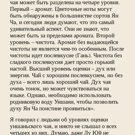
чая может быть разделена на четыре уровня.
Первый – аромат. Цветочные ноты могут
быть обнаружены в большинстве сортов Ян
Ча, и сегодня люди думают, что это самый
удивительный аспект. Они не знают, что
может быть за пределами аромата. Второй
уровень – чистота. Аромат без выдающейся
чистоты не является чем-то особенным. После
чистоты идет послевкусие (Гань). Чистота без
сладкого послевкусия дает просто горький
настой. Высший уровень оценки – дух или
энергия. Чай с хорошим послевкусием, но без
духа – всего лишь хороший чай. Дух чая
очень тонок, но может чувствоваться на
языке. Однако, необходимо использовать
родниковую воду Уишани, чтобы позволить
духу Ян Ча поистине проявиться».
Я говорил с людьми об уровнях оценки
уишаньского чая, и никто не слышал о всех
четырех из них. Думаю, даже Лу Юй не